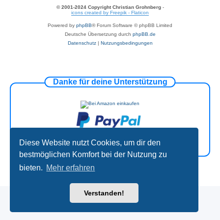
© 2001-2024 Copyright Christian Grohnberg
-
icons created by Freepik - Flaticon
Powered by
phpBB
® Forum Software © phpBB Limited
Deutsche Übersetzung durch
phpBB.de
Datenschutz
|
Nutzungsbedingungen
Danke für deine Unterstützung
Diese Website nutzt Cookies, um dir den
bestmöglichen Komfort bei der Nutzung zu
bieten.
Mehr erfahren
Verstanden!