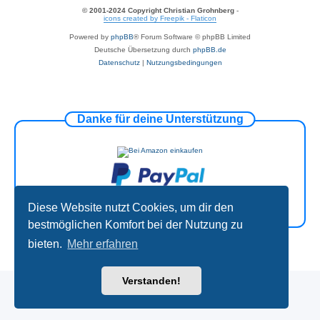
© 2001-2024 Copyright Christian Grohnberg
-
icons created by Freepik - Flaticon
Powered by
phpBB
® Forum Software © phpBB Limited
Deutsche Übersetzung durch
phpBB.de
Datenschutz
|
Nutzungsbedingungen
Danke für deine Unterstützung
Diese Website nutzt Cookies, um dir den
bestmöglichen Komfort bei der Nutzung zu
bieten.
Mehr erfahren
Verstanden!