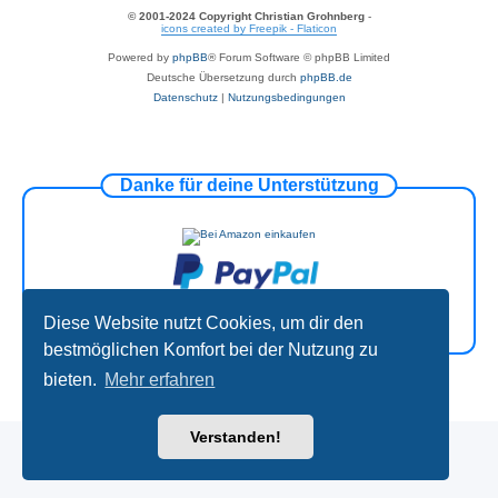
© 2001-2024 Copyright Christian Grohnberg
-
icons created by Freepik - Flaticon
Powered by
phpBB
® Forum Software © phpBB Limited
Deutsche Übersetzung durch
phpBB.de
Datenschutz
|
Nutzungsbedingungen
Danke für deine Unterstützung
Diese Website nutzt Cookies, um dir den
bestmöglichen Komfort bei der Nutzung zu
bieten.
Mehr erfahren
Verstanden!