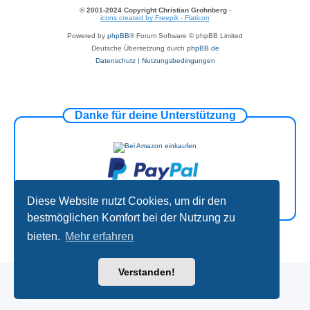
© 2001-2024 Copyright Christian Grohnberg
-
icons created by Freepik - Flaticon
Powered by
phpBB
® Forum Software © phpBB Limited
Deutsche Übersetzung durch
phpBB.de
Datenschutz
|
Nutzungsbedingungen
Danke für deine Unterstützung
Diese Website nutzt Cookies, um dir den
bestmöglichen Komfort bei der Nutzung zu
bieten.
Mehr erfahren
Verstanden!