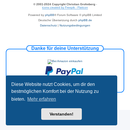
© 2001-2024 Copyright Christian Grohnberg
-
icons created by Freepik - Flaticon
Powered by
phpBB
® Forum Software © phpBB Limited
Deutsche Übersetzung durch
phpBB.de
Datenschutz
|
Nutzungsbedingungen
Danke für deine Unterstützung
Diese Website nutzt Cookies, um dir den
bestmöglichen Komfort bei der Nutzung zu
bieten.
Mehr erfahren
Verstanden!