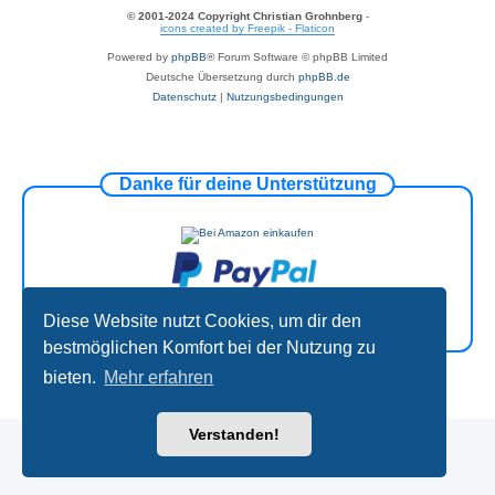
© 2001-2024 Copyright Christian Grohnberg
-
icons created by Freepik - Flaticon
Powered by
phpBB
® Forum Software © phpBB Limited
Deutsche Übersetzung durch
phpBB.de
Datenschutz
|
Nutzungsbedingungen
Danke für deine Unterstützung
Diese Website nutzt Cookies, um dir den
bestmöglichen Komfort bei der Nutzung zu
bieten.
Mehr erfahren
Verstanden!