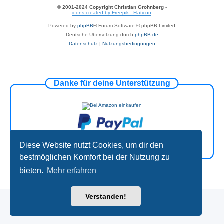
© 2001-2024 Copyright Christian Grohnberg
-
icons created by Freepik - Flaticon
Powered by
phpBB
® Forum Software © phpBB Limited
Deutsche Übersetzung durch
phpBB.de
Datenschutz
|
Nutzungsbedingungen
Danke für deine Unterstützung
Diese Website nutzt Cookies, um dir den
bestmöglichen Komfort bei der Nutzung zu
bieten.
Mehr erfahren
Verstanden!