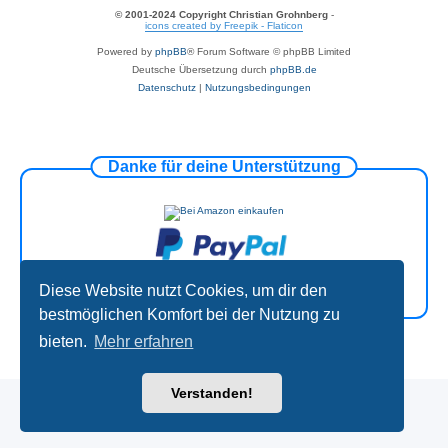
© 2001-2024 Copyright Christian Grohnberg
-
icons created by Freepik - Flaticon
Powered by
phpBB
® Forum Software © phpBB Limited
Deutsche Übersetzung durch
phpBB.de
Datenschutz
|
Nutzungsbedingungen
Danke für deine Unterstützung
Diese Website nutzt Cookies, um dir den
bestmöglichen Komfort bei der Nutzung zu
bieten.
Mehr erfahren
Verstanden!