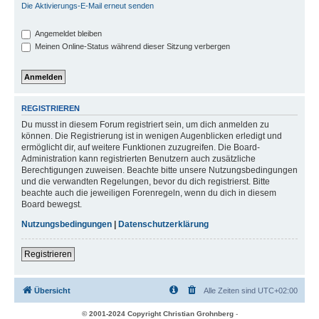
Die Aktivierungs-E-Mail erneut senden
Angemeldet bleiben
Meinen Online-Status während dieser Sitzung verbergen
REGISTRIEREN
Du musst in diesem Forum registriert sein, um dich anmelden zu
können. Die Registrierung ist in wenigen Augenblicken erledigt und
ermöglicht dir, auf weitere Funktionen zuzugreifen. Die Board-
Administration kann registrierten Benutzern auch zusätzliche
Berechtigungen zuweisen. Beachte bitte unsere Nutzungsbedingungen
und die verwandten Regelungen, bevor du dich registrierst. Bitte
beachte auch die jeweiligen Forenregeln, wenn du dich in diesem
Board bewegst.
Nutzungsbedingungen
|
Datenschutzerklärung
Registrieren
Übersicht
Alle Zeiten sind
UTC+02:00
© 2001-2024 Copyright Christian Grohnberg
-