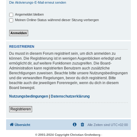
Die Aktivierungs-E-Mail erneut senden
Angemeldet bleiben
Meinen Online-Status während dieser Sitzung verbergen
REGISTRIEREN
Du musst in diesem Forum registriert sein, um dich anmelden zu
können. Die Registrierung ist in wenigen Augenblicken erledigt und
ermöglicht dir, auf weitere Funktionen zuzugreifen. Die Board-
Administration kann registrierten Benutzern auch zusätzliche
Berechtigungen zuweisen. Beachte bitte unsere Nutzungsbedingungen
und die verwandten Regelungen, bevor du dich registrierst. Bitte
beachte auch die jeweiligen Forenregeln, wenn du dich in diesem
Board bewegst.
Nutzungsbedingungen
|
Datenschutzerklärung
Registrieren
Übersicht
Alle Zeiten sind
UTC+02:00
© 2001-2024 Copyright Christian Grohnberg
-