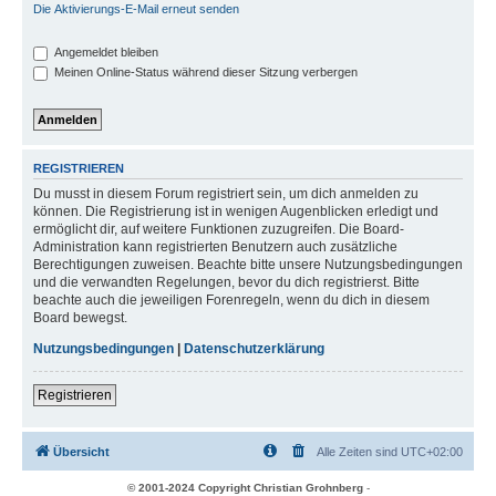
Die Aktivierungs-E-Mail erneut senden
Angemeldet bleiben
Meinen Online-Status während dieser Sitzung verbergen
REGISTRIEREN
Du musst in diesem Forum registriert sein, um dich anmelden zu
können. Die Registrierung ist in wenigen Augenblicken erledigt und
ermöglicht dir, auf weitere Funktionen zuzugreifen. Die Board-
Administration kann registrierten Benutzern auch zusätzliche
Berechtigungen zuweisen. Beachte bitte unsere Nutzungsbedingungen
und die verwandten Regelungen, bevor du dich registrierst. Bitte
beachte auch die jeweiligen Forenregeln, wenn du dich in diesem
Board bewegst.
Nutzungsbedingungen
|
Datenschutzerklärung
Registrieren
Übersicht
Alle Zeiten sind
UTC+02:00
© 2001-2024 Copyright Christian Grohnberg
-