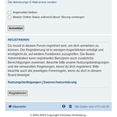
Die Aktivierungs-E-Mail erneut senden
Angemeldet bleiben
Meinen Online-Status während dieser Sitzung verbergen
REGISTRIEREN
Du musst in diesem Forum registriert sein, um dich anmelden zu
können. Die Registrierung ist in wenigen Augenblicken erledigt und
ermöglicht dir, auf weitere Funktionen zuzugreifen. Die Board-
Administration kann registrierten Benutzern auch zusätzliche
Berechtigungen zuweisen. Beachte bitte unsere Nutzungsbedingungen
und die verwandten Regelungen, bevor du dich registrierst. Bitte
beachte auch die jeweiligen Forenregeln, wenn du dich in diesem
Board bewegst.
Nutzungsbedingungen
|
Datenschutzerklärung
Registrieren
Übersicht
Alle Zeiten sind
UTC+02:00
© 2001-2024 Copyright Christian Grohnberg
-