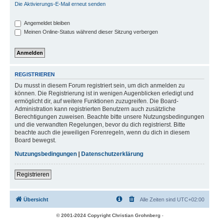
Die Aktivierungs-E-Mail erneut senden
Angemeldet bleiben
Meinen Online-Status während dieser Sitzung verbergen
REGISTRIEREN
Du musst in diesem Forum registriert sein, um dich anmelden zu
können. Die Registrierung ist in wenigen Augenblicken erledigt und
ermöglicht dir, auf weitere Funktionen zuzugreifen. Die Board-
Administration kann registrierten Benutzern auch zusätzliche
Berechtigungen zuweisen. Beachte bitte unsere Nutzungsbedingungen
und die verwandten Regelungen, bevor du dich registrierst. Bitte
beachte auch die jeweiligen Forenregeln, wenn du dich in diesem
Board bewegst.
Nutzungsbedingungen
|
Datenschutzerklärung
Registrieren
Übersicht
Alle Zeiten sind
UTC+02:00
© 2001-2024 Copyright Christian Grohnberg
-