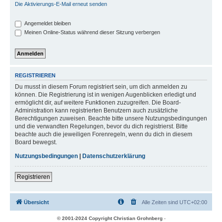
Die Aktivierungs-E-Mail erneut senden
Angemeldet bleiben
Meinen Online-Status während dieser Sitzung verbergen
REGISTRIEREN
Du musst in diesem Forum registriert sein, um dich anmelden zu
können. Die Registrierung ist in wenigen Augenblicken erledigt und
ermöglicht dir, auf weitere Funktionen zuzugreifen. Die Board-
Administration kann registrierten Benutzern auch zusätzliche
Berechtigungen zuweisen. Beachte bitte unsere Nutzungsbedingungen
und die verwandten Regelungen, bevor du dich registrierst. Bitte
beachte auch die jeweiligen Forenregeln, wenn du dich in diesem
Board bewegst.
Nutzungsbedingungen
|
Datenschutzerklärung
Registrieren
Übersicht
Alle Zeiten sind
UTC+02:00
© 2001-2024 Copyright Christian Grohnberg
-