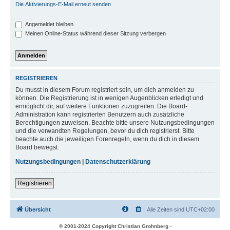
Die Aktivierungs-E-Mail erneut senden
Angemeldet bleiben
Meinen Online-Status während dieser Sitzung verbergen
REGISTRIEREN
Du musst in diesem Forum registriert sein, um dich anmelden zu
können. Die Registrierung ist in wenigen Augenblicken erledigt und
ermöglicht dir, auf weitere Funktionen zuzugreifen. Die Board-
Administration kann registrierten Benutzern auch zusätzliche
Berechtigungen zuweisen. Beachte bitte unsere Nutzungsbedingungen
und die verwandten Regelungen, bevor du dich registrierst. Bitte
beachte auch die jeweiligen Forenregeln, wenn du dich in diesem
Board bewegst.
Nutzungsbedingungen
|
Datenschutzerklärung
Registrieren
Übersicht
Alle Zeiten sind
UTC+02:00
© 2001-2024 Copyright Christian Grohnberg
-