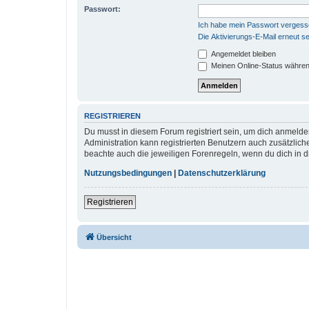
Passwort:
Ich habe mein Passwort verges
Die Aktivierungs-E-Mail erneut s
Angemeldet bleiben
Meinen Online-Status währen
REGISTRIEREN
Du musst in diesem Forum registriert sein, um dich anmelden
Administration kann registrierten Benutzern auch zusätzlic
beachte auch die jeweiligen Forenregeln, wenn du dich in 
Nutzungsbedingungen
|
Datenschutzerklärung
Registrieren
Übersicht