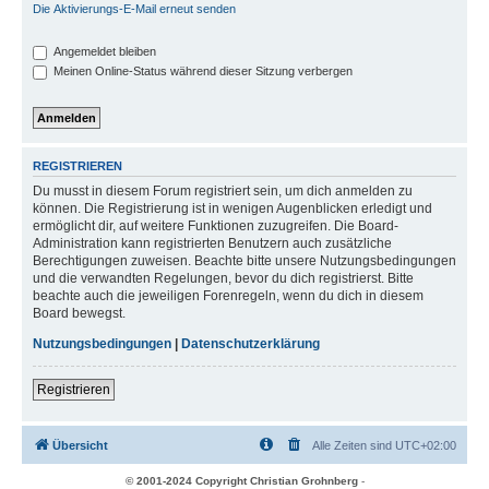
Die Aktivierungs-E-Mail erneut senden
Angemeldet bleiben
Meinen Online-Status während dieser Sitzung verbergen
REGISTRIEREN
Du musst in diesem Forum registriert sein, um dich anmelden zu
können. Die Registrierung ist in wenigen Augenblicken erledigt und
ermöglicht dir, auf weitere Funktionen zuzugreifen. Die Board-
Administration kann registrierten Benutzern auch zusätzliche
Berechtigungen zuweisen. Beachte bitte unsere Nutzungsbedingungen
und die verwandten Regelungen, bevor du dich registrierst. Bitte
beachte auch die jeweiligen Forenregeln, wenn du dich in diesem
Board bewegst.
Nutzungsbedingungen
|
Datenschutzerklärung
Registrieren
Übersicht
Alle Zeiten sind
UTC+02:00
© 2001-2024 Copyright Christian Grohnberg
-