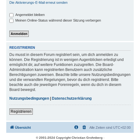
Die Aktivierungs-E-Mail erneut senden
Angemeldet bleiben
Meinen Online-Status während dieser Sitzung verbergen
REGISTRIEREN
Du musst in diesem Forum registriert sein, um dich anmelden zu
können. Die Registrierung ist in wenigen Augenblicken erledigt und
ermöglicht dir, auf weitere Funktionen zuzugreifen. Die Board-
Administration kann registrierten Benutzern auch zusätzliche
Berechtigungen zuweisen. Beachte bitte unsere Nutzungsbedingungen
und die verwandten Regelungen, bevor du dich registrierst. Bitte
beachte auch die jeweiligen Forenregeln, wenn du dich in diesem
Board bewegst.
Nutzungsbedingungen
|
Datenschutzerklärung
Registrieren
Übersicht
Alle Zeiten sind
UTC+02:00
© 2001-2024 Copyright Christian Grohnberg
-