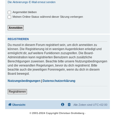
Die Aktivierungs-E-Mail erneut senden
Angemeldet bleiben
Meinen Online-Status während dieser Sitzung verbergen
REGISTRIEREN
Du musst in diesem Forum registriert sein, um dich anmelden zu
können. Die Registrierung ist in wenigen Augenblicken erledigt und
ermöglicht dir, auf weitere Funktionen zuzugreifen. Die Board-
Administration kann registrierten Benutzern auch zusätzliche
Berechtigungen zuweisen. Beachte bitte unsere Nutzungsbedingungen
und die verwandten Regelungen, bevor du dich registrierst. Bitte
beachte auch die jeweiligen Forenregeln, wenn du dich in diesem
Board bewegst.
Nutzungsbedingungen
|
Datenschutzerklärung
Registrieren
Übersicht
Alle Zeiten sind
UTC+02:00
© 2001-2024 Copyright Christian Grohnberg
-