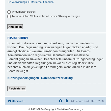
Die Aktivierungs-E-Mail erneut senden
Angemeldet bleiben
Meinen Online-Status während dieser Sitzung verbergen
REGISTRIEREN
Du musst in diesem Forum registriert sein, um dich anmelden zu
können. Die Registrierung ist in wenigen Augenblicken erledigt und
ermöglicht dir, auf weitere Funktionen zuzugreifen. Die Board-
Administration kann registrierten Benutzern auch zusätzliche
Berechtigungen zuweisen. Beachte bitte unsere Nutzungsbedingungen
und die verwandten Regelungen, bevor du dich registrierst. Bitte
beachte auch die jeweiligen Forenregeln, wenn du dich in diesem
Board bewegst.
Nutzungsbedingungen
|
Datenschutzerklärung
Registrieren
Übersicht
Alle Zeiten sind
UTC+02:00
© 2001-2024 Copyright Christian Grohnberg
-