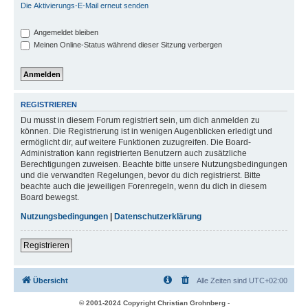
Die Aktivierungs-E-Mail erneut senden
Angemeldet bleiben
Meinen Online-Status während dieser Sitzung verbergen
REGISTRIEREN
Du musst in diesem Forum registriert sein, um dich anmelden zu
können. Die Registrierung ist in wenigen Augenblicken erledigt und
ermöglicht dir, auf weitere Funktionen zuzugreifen. Die Board-
Administration kann registrierten Benutzern auch zusätzliche
Berechtigungen zuweisen. Beachte bitte unsere Nutzungsbedingungen
und die verwandten Regelungen, bevor du dich registrierst. Bitte
beachte auch die jeweiligen Forenregeln, wenn du dich in diesem
Board bewegst.
Nutzungsbedingungen
|
Datenschutzerklärung
Registrieren
Übersicht
Alle Zeiten sind
UTC+02:00
© 2001-2024 Copyright Christian Grohnberg
-