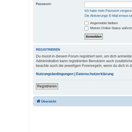
Passwort:
Ich habe mein Passwort verges
Die Aktivierungs-E-Mail erneut s
Angemeldet bleiben
Meinen Online-Status währen
REGISTRIEREN
Du musst in diesem Forum registriert sein, um dich anmelden
Administration kann registrierten Benutzern auch zusätzlic
beachte auch die jeweiligen Forenregeln, wenn du dich in 
Nutzungsbedingungen
|
Datenschutzerklärung
Registrieren
Übersicht