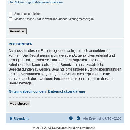
Die Aktivierungs-E-Mail erneut senden
Angemeldet bleiben
Meinen Online-Status während dieser Sitzung verbergen
REGISTRIEREN
Du musst in diesem Forum registriert sein, um dich anmelden zu
können. Die Registrierung ist in wenigen Augenblicken erledigt und
ermöglicht dir, auf weitere Funktionen zuzugreifen. Die Board-
Administration kann registrierten Benutzern auch zusätzliche
Berechtigungen zuweisen. Beachte bitte unsere Nutzungsbedingungen
und die verwandten Regelungen, bevor du dich registrierst. Bitte
beachte auch die jeweiligen Forenregeln, wenn du dich in diesem
Board bewegst.
Nutzungsbedingungen
|
Datenschutzerklärung
Registrieren
Übersicht
Alle Zeiten sind
UTC+02:00
© 2001-2024 Copyright Christian Grohnberg
-