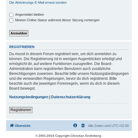
Die Aktivierungs-E-Mail erneut senden
Angemeldet bleiben
Meinen Online-Status während dieser Sitzung verbergen
REGISTRIEREN
Du musst in diesem Forum registriert sein, um dich anmelden zu
können. Die Registrierung ist in wenigen Augenblicken erledigt und
ermöglicht dir, auf weitere Funktionen zuzugreifen. Die Board-
Administration kann registrierten Benutzern auch zusätzliche
Berechtigungen zuweisen. Beachte bitte unsere Nutzungsbedingungen
und die verwandten Regelungen, bevor du dich registrierst. Bitte
beachte auch die jeweiligen Forenregeln, wenn du dich in diesem
Board bewegst.
Nutzungsbedingungen
|
Datenschutzerklärung
Registrieren
Übersicht
Alle Zeiten sind
UTC+02:00
© 2001-2024 Copyright Christian Grohnberg
-