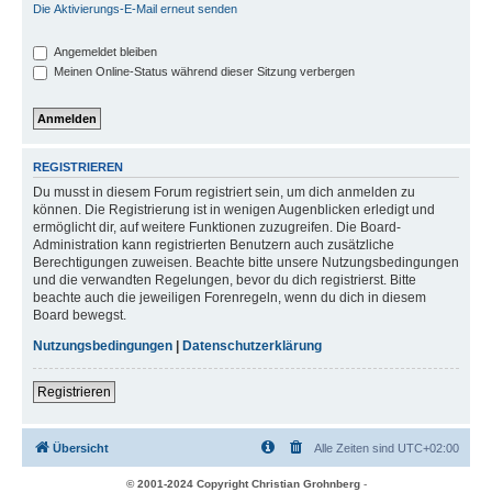
Die Aktivierungs-E-Mail erneut senden
Angemeldet bleiben
Meinen Online-Status während dieser Sitzung verbergen
REGISTRIEREN
Du musst in diesem Forum registriert sein, um dich anmelden zu
können. Die Registrierung ist in wenigen Augenblicken erledigt und
ermöglicht dir, auf weitere Funktionen zuzugreifen. Die Board-
Administration kann registrierten Benutzern auch zusätzliche
Berechtigungen zuweisen. Beachte bitte unsere Nutzungsbedingungen
und die verwandten Regelungen, bevor du dich registrierst. Bitte
beachte auch die jeweiligen Forenregeln, wenn du dich in diesem
Board bewegst.
Nutzungsbedingungen
|
Datenschutzerklärung
Registrieren
Übersicht
Alle Zeiten sind
UTC+02:00
© 2001-2024 Copyright Christian Grohnberg
-