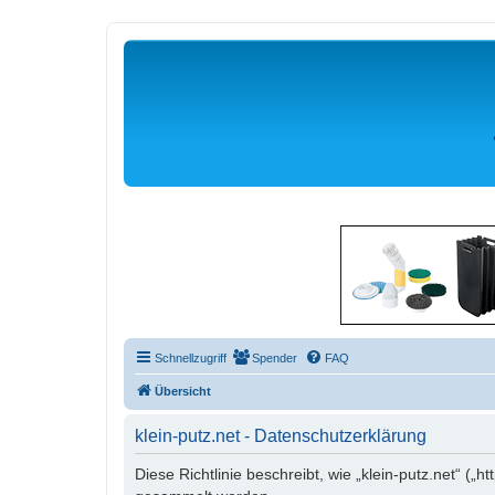
Schnellzugriff
Spender
FAQ
Übersicht
klein-putz.net - Datenschutzerklärung
Diese Richtlinie beschreibt, wie „klein-putz.net“ (