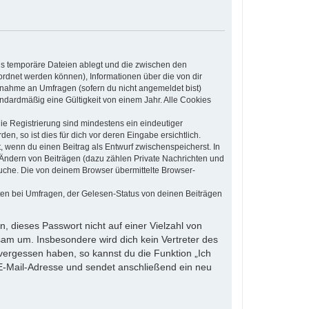
ls temporäre Dateien ablegt und die zwischen den
eordnet werden können), Informationen über die von dir
ilnahme an Umfragen (sofern du nicht angemeldet bist)
ndardmäßig eine Gültigkeit von einem Jahr. Alle Cookies
die Registrierung sind mindestens ein eindeutiger
, so ist dies für dich vor deren Eingabe ersichtlich.
t, wenn du einen Beitrag als Entwurf zwischenspeicherst. In
 Ändern von Beiträgen (dazu zählen Private Nachrichten und
uche. Die von deinem Browser übermittelte Browser-
ten bei Umfragen, der Gelesen-Status von deinen Beiträgen
, dieses Passwort nicht auf einer Vielzahl von
am um. Insbesondere wird dich kein Vertreter des
 vergessen haben, so kannst du die Funktion „Ich
-Mail-Adresse und sendet anschließend ein neu