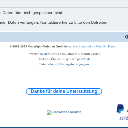
he Daten über dich gespeichert sind.
ner Daten verlangen. Kontaktiere hierzu bitte den Betreiber.
© 2001-2024 Copyright Christian Grohnberg
-
icons created by Freepik - Flaticon
Powered by
phpBB
® Forum Software © phpBB Limited
Deutsche Übersetzung durch
phpBB.de
Datenschutz
|
Nutzungsbedingungen
Danke für deine Unterstützung