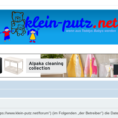
„https://www.klein-putz.net/forum“) (im Folgenden „der Betreiber“) die