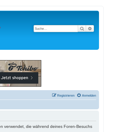
Suche
Erweiterte Suche
Registrieren
Anmelden
 Daten verwendet, die während deines Foren-Besuchs