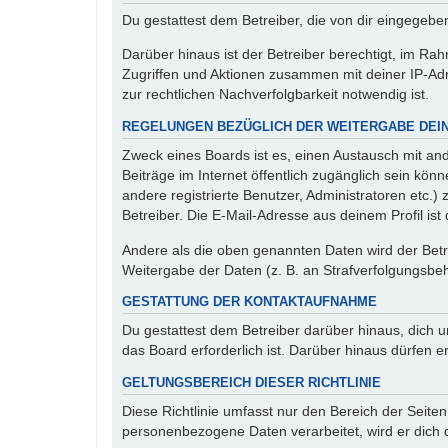
Du gestattest dem Betreiber, die von dir eingegeb
Darüber hinaus ist der Betreiber berechtigt, im R
Zugriffen und Aktionen zusammen mit deiner IP-Ad
zur rechtlichen Nachverfolgbarkeit notwendig ist.
REGELUNGEN BEZÜGLICH DER WEITERGABE DEI
Zweck eines Boards ist es, einen Austausch mit and
Beiträge im Internet öffentlich zugänglich sein kön
andere registrierte Benutzer, Administratoren etc
Betreiber. Die E-Mail-Adresse aus deinem Profil is
Andere als die oben genannten Daten wird der Betre
Weitergabe der Daten (z. B. an Strafverfolgungsbehö
GESTATTUNG DER KONTAKTAUFNAHME
Du gestattest dem Betreiber darüber hinaus, dich u
das Board erforderlich ist. Darüber hinaus dürfen e
GELTUNGSBEREICH DIESER RICHTLINIE
Diese Richtlinie umfasst nur den Bereich der Seite
personenbezogene Daten verarbeitet, wird er dich 