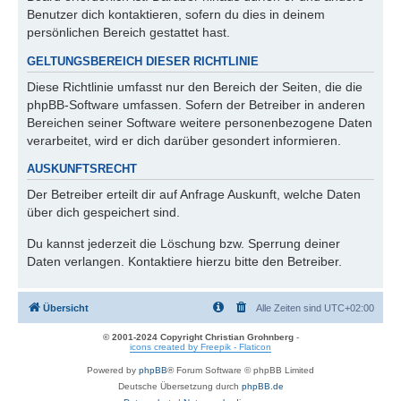
Benutzer dich kontaktieren, sofern du dies in deinem
persönlichen Bereich gestattet hast.
GELTUNGSBEREICH DIESER RICHTLINIE
Diese Richtlinie umfasst nur den Bereich der Seiten, die die
phpBB-Software umfassen. Sofern der Betreiber in anderen
Bereichen seiner Software weitere personenbezogene Daten
verarbeitet, wird er dich darüber gesondert informieren.
AUSKUNFTSRECHT
Der Betreiber erteilt dir auf Anfrage Auskunft, welche Daten
über dich gespeichert sind.
Du kannst jederzeit die Löschung bzw. Sperrung deiner
Daten verlangen. Kontaktiere hierzu bitte den Betreiber.
Übersicht
Alle Zeiten sind
UTC+02:00
© 2001-2024 Copyright Christian Grohnberg
-
icons created by Freepik - Flaticon
Powered by
phpBB
® Forum Software © phpBB Limited
Deutsche Übersetzung durch
phpBB.de