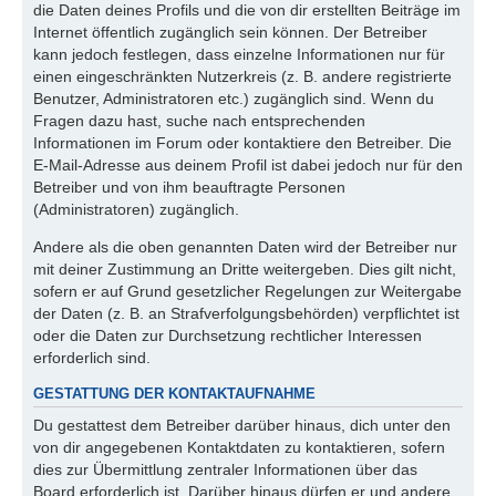
die Daten deines Profils und die von dir erstellten Beiträge im
Internet öffentlich zugänglich sein können. Der Betreiber
kann jedoch festlegen, dass einzelne Informationen nur für
einen eingeschränkten Nutzerkreis (z. B. andere registrierte
Benutzer, Administratoren etc.) zugänglich sind. Wenn du
Fragen dazu hast, suche nach entsprechenden
Informationen im Forum oder kontaktiere den Betreiber. Die
E-Mail-Adresse aus deinem Profil ist dabei jedoch nur für den
Betreiber und von ihm beauftragte Personen
(Administratoren) zugänglich.
Andere als die oben genannten Daten wird der Betreiber nur
mit deiner Zustimmung an Dritte weitergeben. Dies gilt nicht,
sofern er auf Grund gesetzlicher Regelungen zur Weitergabe
der Daten (z. B. an Strafverfolgungsbehörden) verpflichtet ist
oder die Daten zur Durchsetzung rechtlicher Interessen
erforderlich sind.
GESTATTUNG DER KONTAKTAUFNAHME
Du gestattest dem Betreiber darüber hinaus, dich unter den
von dir angegebenen Kontaktdaten zu kontaktieren, sofern
dies zur Übermittlung zentraler Informationen über das
Board erforderlich ist. Darüber hinaus dürfen er und andere