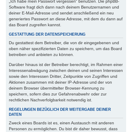
„Ich habe mein Passwort vergessen“ benutzen. Die phpBB-
Software fragt dich dann nach deinem Benutzernamen und
deiner E-Mail-Adresse und sendet anschließend ein neu
generiertes Passwort an diese Adresse, mit dem du dann auf
das Board zugreifen kannst.
GESTATTUNG DER DATENSPEICHERUNG
Du gestattest dem Betreiber, die von dir eingegebenen und
oben näher spezifizierten Daten zu speichern, um das Board
betreiben und anbieten zu können.
Darüber hinaus ist der Betreiber berechtigt, im Rahmen einer
Interessenabwägung zwischen deinen und seinen Interessen
sowie den Interessen Dritter, Zeitpunkte von Zugriffen und
Aktionen zusammen mit deiner IP-Adresse und der von
deinem Browser übermittelter Browser-Kennung zu
speichern, sofern dies zur Gefahrenabwehr oder zur
rechtlichen Nachverfolgbarkeit notwendig ist.
REGELUNGEN BEZÜGLICH DER WEITERGABE DEINER
DATEN
Zweck eines Boards ist es, einen Austausch mit anderen
Personen zu ermöglichen. Du bist dir daher bewusst, dass