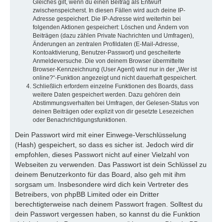
Gleiches gilt, wenn du einen Beitrag als Entwurf
zwischenspeicherst. In diesen Fällen wird auch deine IP-
Adresse gespeichert. Die IP-Adresse wird weiterhin bei
folgenden Aktionen gespeichert: Löschen und Ändern von
Beiträgen (dazu zählen Private Nachrichten und Umfragen),
Änderungen an zentralen Profildaten (E-Mail-Adresse,
Kontoaktivierung, Benutzer-Passwort) und gescheiterte
Anmeldeversuche. Die von deinem Browser übermittelte
Browser-Kennzeichnung (User Agent) wird nur in der „Wer ist
online?“-Funktion angezeigt und nicht dauerhaft gespeichert.
Schließlich erfordern einzelne Funktionen des Boards, dass
weitere Daten gespeichert werden. Dazu gehören dein
Abstimmungsverhalten bei Umfragen, der Gelesen-Status von
deinen Beiträgen oder explizit von dir gesetzte Lesezeichen
oder Benachrichtigungsfunktionen.
Dein Passwort wird mit einer Einwege-Verschlüsselung
(Hash) gespeichert, so dass es sicher ist. Jedoch wird dir
empfohlen, dieses Passwort nicht auf einer Vielzahl von
Webseiten zu verwenden. Das Passwort ist dein Schlüssel zu
deinem Benutzerkonto für das Board, also geh mit ihm
sorgsam um. Insbesondere wird dich kein Vertreter des
Betreibers, von phpBB Limited oder ein Dritter
berechtigterweise nach deinem Passwort fragen. Solltest du
dein Passwort vergessen haben, so kannst du die Funktion