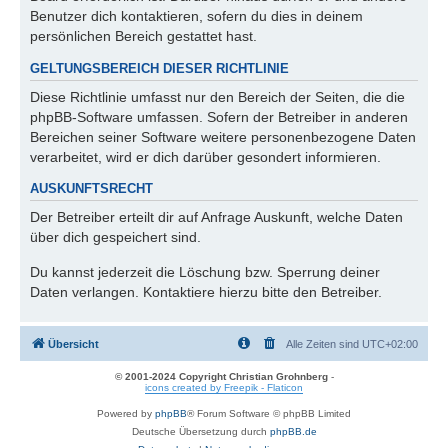
Benutzer dich kontaktieren, sofern du dies in deinem
persönlichen Bereich gestattet hast.
GELTUNGSBEREICH DIESER RICHTLINIE
Diese Richtlinie umfasst nur den Bereich der Seiten, die die
phpBB-Software umfassen. Sofern der Betreiber in anderen
Bereichen seiner Software weitere personenbezogene Daten
verarbeitet, wird er dich darüber gesondert informieren.
AUSKUNFTSRECHT
Der Betreiber erteilt dir auf Anfrage Auskunft, welche Daten
über dich gespeichert sind.
Du kannst jederzeit die Löschung bzw. Sperrung deiner
Daten verlangen. Kontaktiere hierzu bitte den Betreiber.
Übersicht
Alle Zeiten sind
UTC+02:00
© 2001-2024 Copyright Christian Grohnberg
-
icons created by Freepik - Flaticon
Powered by
phpBB
® Forum Software © phpBB Limited
Deutsche Übersetzung durch
phpBB.de