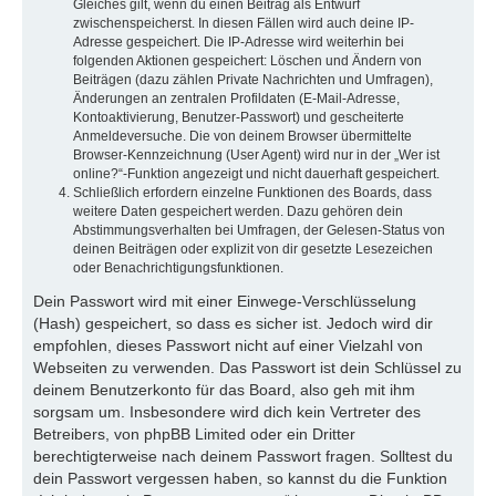
Gleiches gilt, wenn du einen Beitrag als Entwurf
zwischenspeicherst. In diesen Fällen wird auch deine IP-
Adresse gespeichert. Die IP-Adresse wird weiterhin bei
folgenden Aktionen gespeichert: Löschen und Ändern von
Beiträgen (dazu zählen Private Nachrichten und Umfragen),
Änderungen an zentralen Profildaten (E-Mail-Adresse,
Kontoaktivierung, Benutzer-Passwort) und gescheiterte
Anmeldeversuche. Die von deinem Browser übermittelte
Browser-Kennzeichnung (User Agent) wird nur in der „Wer ist
online?“-Funktion angezeigt und nicht dauerhaft gespeichert.
Schließlich erfordern einzelne Funktionen des Boards, dass
weitere Daten gespeichert werden. Dazu gehören dein
Abstimmungsverhalten bei Umfragen, der Gelesen-Status von
deinen Beiträgen oder explizit von dir gesetzte Lesezeichen
oder Benachrichtigungsfunktionen.
Dein Passwort wird mit einer Einwege-Verschlüsselung
(Hash) gespeichert, so dass es sicher ist. Jedoch wird dir
empfohlen, dieses Passwort nicht auf einer Vielzahl von
Webseiten zu verwenden. Das Passwort ist dein Schlüssel zu
deinem Benutzerkonto für das Board, also geh mit ihm
sorgsam um. Insbesondere wird dich kein Vertreter des
Betreibers, von phpBB Limited oder ein Dritter
berechtigterweise nach deinem Passwort fragen. Solltest du
dein Passwort vergessen haben, so kannst du die Funktion