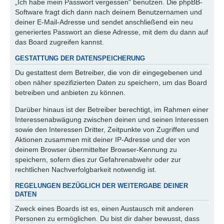
„Ich habe mein Passwort vergessen“ benutzen. Die phpBB-
Software fragt dich dann nach deinem Benutzernamen und
deiner E-Mail-Adresse und sendet anschließend ein neu
generiertes Passwort an diese Adresse, mit dem du dann auf
das Board zugreifen kannst.
GESTATTUNG DER DATENSPEICHERUNG
Du gestattest dem Betreiber, die von dir eingegebenen und
oben näher spezifizierten Daten zu speichern, um das Board
betreiben und anbieten zu können.
Darüber hinaus ist der Betreiber berechtigt, im Rahmen einer
Interessenabwägung zwischen deinen und seinen Interessen
sowie den Interessen Dritter, Zeitpunkte von Zugriffen und
Aktionen zusammen mit deiner IP-Adresse und der von
deinem Browser übermittelter Browser-Kennung zu
speichern, sofern dies zur Gefahrenabwehr oder zur
rechtlichen Nachverfolgbarkeit notwendig ist.
REGELUNGEN BEZÜGLICH DER WEITERGABE DEINER
DATEN
Zweck eines Boards ist es, einen Austausch mit anderen
Personen zu ermöglichen. Du bist dir daher bewusst, dass