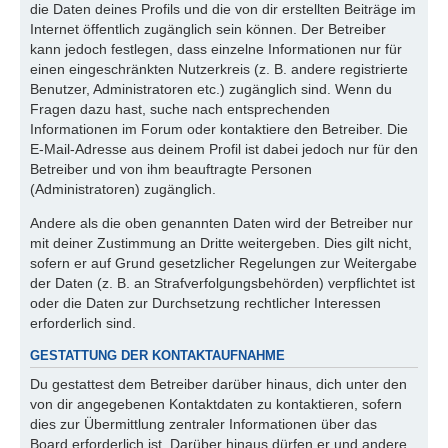
die Daten deines Profils und die von dir erstellten Beiträge im
Internet öffentlich zugänglich sein können. Der Betreiber
kann jedoch festlegen, dass einzelne Informationen nur für
einen eingeschränkten Nutzerkreis (z. B. andere registrierte
Benutzer, Administratoren etc.) zugänglich sind. Wenn du
Fragen dazu hast, suche nach entsprechenden
Informationen im Forum oder kontaktiere den Betreiber. Die
E-Mail-Adresse aus deinem Profil ist dabei jedoch nur für den
Betreiber und von ihm beauftragte Personen
(Administratoren) zugänglich.
Andere als die oben genannten Daten wird der Betreiber nur
mit deiner Zustimmung an Dritte weitergeben. Dies gilt nicht,
sofern er auf Grund gesetzlicher Regelungen zur Weitergabe
der Daten (z. B. an Strafverfolgungsbehörden) verpflichtet ist
oder die Daten zur Durchsetzung rechtlicher Interessen
erforderlich sind.
GESTATTUNG DER KONTAKTAUFNAHME
Du gestattest dem Betreiber darüber hinaus, dich unter den
von dir angegebenen Kontaktdaten zu kontaktieren, sofern
dies zur Übermittlung zentraler Informationen über das
Board erforderlich ist. Darüber hinaus dürfen er und andere