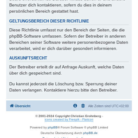
Benutzer dich kontaktieren, sofern du dies in deinem
persönlichen Bereich gestattet hast.
GELTUNGSBEREICH DIESER RICHTLINIE
Diese Richtlinie umfasst nur den Bereich der Seiten, die die
phpBB-Software umfassen. Sofern der Betreiber in anderen
Bereichen seiner Software weitere personenbezogene Daten
verarbeitet, wird er dich darüber gesondert informieren.
AUSKUNFTSRECHT
Der Betreiber erteilt dir auf Anfrage Auskunft, welche Daten
über dich gespeichert sind.
Du kannst jederzeit die Löschung bzw. Sperrung deiner
Daten verlangen. Kontaktiere hierzu bitte den Betreiber.
Übersicht
Alle Zeiten sind
UTC+02:00
© 2001-2024 Copyright Christian Grohnberg
-
icons created by Freepik - Flaticon
Powered by
phpBB
® Forum Software © phpBB Limited
Deutsche Übersetzung durch
phpBB.de