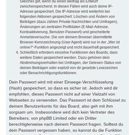
Gleiches gilt, wenn du einen Beitrag als Entwurf
zwischenspeicherst. In diesen Fällen wird auch deine IP-
Adresse gespeichert. Die IP-Adresse wird weiterhin bei
folgenden Aktionen gespeichert: Löschen und Ändern von
Beiträgen (dazu zählen Private Nachrichten und Umfragen),
Änderungen an zentralen Profildaten (E-Mail-Adresse,
Kontoaktivierung, Benutzer-Passwort) und gescheiterte
Anmeldeversuche. Die von deinem Browser übermittelte
Browser-Kennzeichnung (User Agent) wird nur in der „Wer ist
online?“-Funktion angezeigt und nicht dauerhaft gespeichert.
Schließlich erfordern einzelne Funktionen des Boards, dass
weitere Daten gespeichert werden. Dazu gehören dein
Abstimmungsverhalten bei Umfragen, der Gelesen-Status von
deinen Beiträgen oder explizit von dir gesetzte Lesezeichen
oder Benachrichtigungsfunktionen.
Dein Passwort wird mit einer Einwege-Verschlüsselung
(Hash) gespeichert, so dass es sicher ist. Jedoch wird dir
empfohlen, dieses Passwort nicht auf einer Vielzahl von
Webseiten zu verwenden. Das Passwort ist dein Schlüssel zu
deinem Benutzerkonto für das Board, also geh mit ihm
sorgsam um. Insbesondere wird dich kein Vertreter des
Betreibers, von phpBB Limited oder ein Dritter
berechtigterweise nach deinem Passwort fragen. Solltest du
dein Passwort vergessen haben, so kannst du die Funktion