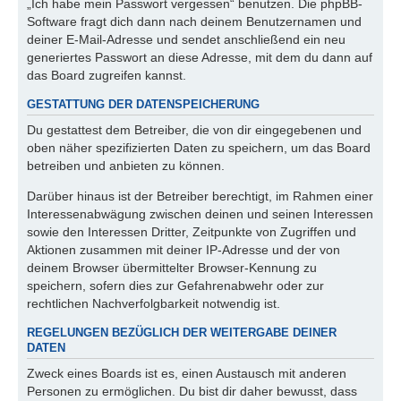
„Ich habe mein Passwort vergessen“ benutzen. Die phpBB-
Software fragt dich dann nach deinem Benutzernamen und
deiner E-Mail-Adresse und sendet anschließend ein neu
generiertes Passwort an diese Adresse, mit dem du dann auf
das Board zugreifen kannst.
GESTATTUNG DER DATENSPEICHERUNG
Du gestattest dem Betreiber, die von dir eingegebenen und
oben näher spezifizierten Daten zu speichern, um das Board
betreiben und anbieten zu können.
Darüber hinaus ist der Betreiber berechtigt, im Rahmen einer
Interessenabwägung zwischen deinen und seinen Interessen
sowie den Interessen Dritter, Zeitpunkte von Zugriffen und
Aktionen zusammen mit deiner IP-Adresse und der von
deinem Browser übermittelter Browser-Kennung zu
speichern, sofern dies zur Gefahrenabwehr oder zur
rechtlichen Nachverfolgbarkeit notwendig ist.
REGELUNGEN BEZÜGLICH DER WEITERGABE DEINER
DATEN
Zweck eines Boards ist es, einen Austausch mit anderen
Personen zu ermöglichen. Du bist dir daher bewusst, dass