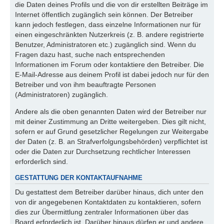
die Daten deines Profils und die von dir erstellten Beiträge im
Internet öffentlich zugänglich sein können. Der Betreiber
kann jedoch festlegen, dass einzelne Informationen nur für
einen eingeschränkten Nutzerkreis (z. B. andere registrierte
Benutzer, Administratoren etc.) zugänglich sind. Wenn du
Fragen dazu hast, suche nach entsprechenden
Informationen im Forum oder kontaktiere den Betreiber. Die
E-Mail-Adresse aus deinem Profil ist dabei jedoch nur für den
Betreiber und von ihm beauftragte Personen
(Administratoren) zugänglich.
Andere als die oben genannten Daten wird der Betreiber nur
mit deiner Zustimmung an Dritte weitergeben. Dies gilt nicht,
sofern er auf Grund gesetzlicher Regelungen zur Weitergabe
der Daten (z. B. an Strafverfolgungsbehörden) verpflichtet ist
oder die Daten zur Durchsetzung rechtlicher Interessen
erforderlich sind.
GESTATTUNG DER KONTAKTAUFNAHME
Du gestattest dem Betreiber darüber hinaus, dich unter den
von dir angegebenen Kontaktdaten zu kontaktieren, sofern
dies zur Übermittlung zentraler Informationen über das
Board erforderlich ist. Darüber hinaus dürfen er und andere