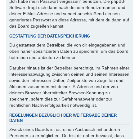
„Ich habe mein Passwort vergessen“ benutzen. Die phpBB-
Software fragt dich dann nach deinem Benutzernamen und
deiner E-Mail-Adresse und sendet anschließend ein neu
generiertes Passwort an diese Adresse, mit dem du dann auf
das Board zugreifen kannst.
GESTATTUNG DER DATENSPEICHERUNG
Du gestattest dem Betreiber, die von dir eingegebenen und
oben näher spezifizierten Daten zu speichern, um das Board
betreiben und anbieten zu können.
Darüber hinaus ist der Betreiber berechtigt, im Rahmen einer
Interessenabwägung zwischen deinen und seinen Interessen
sowie den Interessen Dritter, Zeitpunkte von Zugriffen und
Aktionen zusammen mit deiner IP-Adresse und der von
deinem Browser übermittelter Browser-Kennung zu
speichern, sofern dies zur Gefahrenabwehr oder zur
rechtlichen Nachverfolgbarkeit notwendig ist.
REGELUNGEN BEZÜGLICH DER WEITERGABE DEINER
DATEN
Zweck eines Boards ist es, einen Austausch mit anderen
Personen zu ermöglichen. Du bist dir daher bewusst, dass