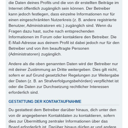
die Daten deines Profils und die von dir erstellten Beiträge im
Internet öffentlich zugänglich sein können. Der Betreiber
kann jedoch festlegen, dass einzelne Informationen nur für
einen eingeschränkten Nutzerkreis (z. B. andere registrierte
Benutzer, Administratoren etc.) zugänglich sind. Wenn du
Fragen dazu hast, suche nach entsprechenden
Informationen im Forum oder kontaktiere den Betreiber. Die
E-Mail-Adresse aus deinem Profil ist dabei jedoch nur für den
Betreiber und von ihm beauftragte Personen
(Administratoren) zugänglich.
Andere als die oben genannten Daten wird der Betreiber nur
mit deiner Zustimmung an Dritte weitergeben. Dies gilt nicht,
sofern er auf Grund gesetzlicher Regelungen zur Weitergabe
der Daten (z. B. an Strafverfolgungsbehörden) verpflichtet ist
oder die Daten zur Durchsetzung rechtlicher Interessen
erforderlich sind.
GESTATTUNG DER KONTAKTAUFNAHME
Du gestattest dem Betreiber darüber hinaus, dich unter den
von dir angegebenen Kontaktdaten zu kontaktieren, sofern
dies zur Übermittlung zentraler Informationen über das
Board erforderlich ist. Darüber hinaus dürfen er und andere