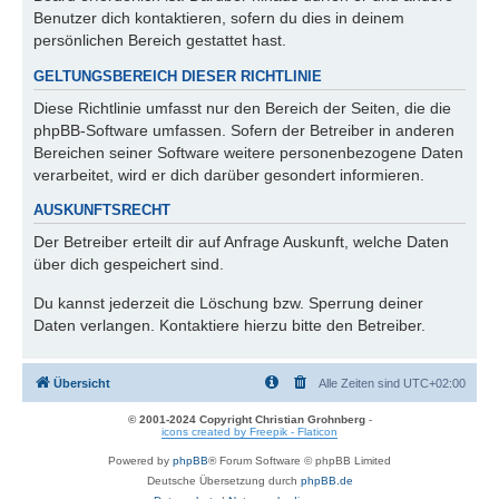
Benutzer dich kontaktieren, sofern du dies in deinem
persönlichen Bereich gestattet hast.
GELTUNGSBEREICH DIESER RICHTLINIE
Diese Richtlinie umfasst nur den Bereich der Seiten, die die
phpBB-Software umfassen. Sofern der Betreiber in anderen
Bereichen seiner Software weitere personenbezogene Daten
verarbeitet, wird er dich darüber gesondert informieren.
AUSKUNFTSRECHT
Der Betreiber erteilt dir auf Anfrage Auskunft, welche Daten
über dich gespeichert sind.
Du kannst jederzeit die Löschung bzw. Sperrung deiner
Daten verlangen. Kontaktiere hierzu bitte den Betreiber.
Übersicht
Alle Zeiten sind
UTC+02:00
© 2001-2024 Copyright Christian Grohnberg
-
icons created by Freepik - Flaticon
Powered by
phpBB
® Forum Software © phpBB Limited
Deutsche Übersetzung durch
phpBB.de