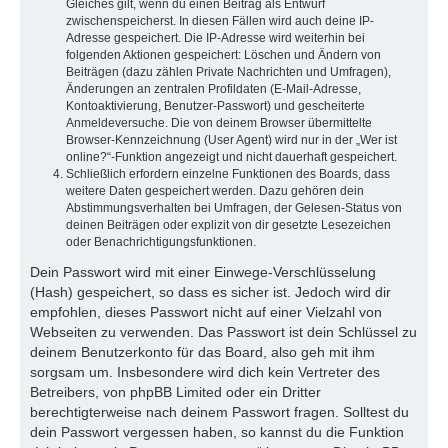
Gleiches gilt, wenn du einen Beitrag als Entwurf
zwischenspeicherst. In diesen Fällen wird auch deine IP-
Adresse gespeichert. Die IP-Adresse wird weiterhin bei
folgenden Aktionen gespeichert: Löschen und Ändern von
Beiträgen (dazu zählen Private Nachrichten und Umfragen),
Änderungen an zentralen Profildaten (E-Mail-Adresse,
Kontoaktivierung, Benutzer-Passwort) und gescheiterte
Anmeldeversuche. Die von deinem Browser übermittelte
Browser-Kennzeichnung (User Agent) wird nur in der „Wer ist
online?“-Funktion angezeigt und nicht dauerhaft gespeichert.
Schließlich erfordern einzelne Funktionen des Boards, dass
weitere Daten gespeichert werden. Dazu gehören dein
Abstimmungsverhalten bei Umfragen, der Gelesen-Status von
deinen Beiträgen oder explizit von dir gesetzte Lesezeichen
oder Benachrichtigungsfunktionen.
Dein Passwort wird mit einer Einwege-Verschlüsselung
(Hash) gespeichert, so dass es sicher ist. Jedoch wird dir
empfohlen, dieses Passwort nicht auf einer Vielzahl von
Webseiten zu verwenden. Das Passwort ist dein Schlüssel zu
deinem Benutzerkonto für das Board, also geh mit ihm
sorgsam um. Insbesondere wird dich kein Vertreter des
Betreibers, von phpBB Limited oder ein Dritter
berechtigterweise nach deinem Passwort fragen. Solltest du
dein Passwort vergessen haben, so kannst du die Funktion