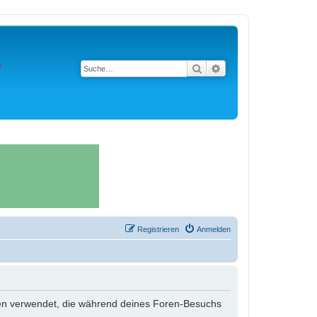
Suche
Erweiterte Suche
Registrieren
Anmelden
 Daten verwendet, die während deines Foren-Besuchs