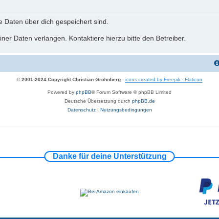
he Daten über dich gespeichert sind.
ner Daten verlangen. Kontaktiere hierzu bitte den Betreiber.
© 2001-2024 Copyright Christian Grohnberg
-
icons created by Freepik - Flaticon
Powered by
phpBB
® Forum Software © phpBB Limited
Deutsche Übersetzung durch
phpBB.de
Datenschutz
|
Nutzungsbedingungen
Danke für deine Unterstützung