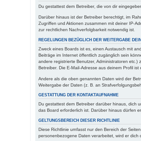
Du gestattest dem Betreiber, die von dir eingegeb
Darüber hinaus ist der Betreiber berechtigt, im R
Zugriffen und Aktionen zusammen mit deiner IP-Ad
zur rechtlichen Nachverfolgbarkeit notwendig ist.
REGELUNGEN BEZÜGLICH DER WEITERGABE DEI
Zweck eines Boards ist es, einen Austausch mit and
Beiträge im Internet öffentlich zugänglich sein kön
andere registrierte Benutzer, Administratoren etc
Betreiber. Die E-Mail-Adresse aus deinem Profil is
Andere als die oben genannten Daten wird der Betre
Weitergabe der Daten (z. B. an Strafverfolgungsbehö
GESTATTUNG DER KONTAKTAUFNAHME
Du gestattest dem Betreiber darüber hinaus, dich u
das Board erforderlich ist. Darüber hinaus dürfen e
GELTUNGSBEREICH DIESER RICHTLINIE
Diese Richtlinie umfasst nur den Bereich der Seite
personenbezogene Daten verarbeitet, wird er dich 