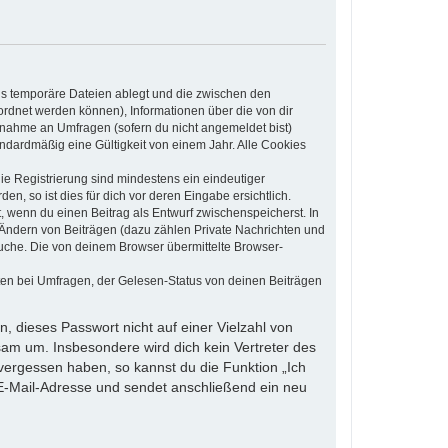
ls temporäre Dateien ablegt und die zwischen den
eordnet werden können), Informationen über die von dir
ilnahme an Umfragen (sofern du nicht angemeldet bist)
ndardmäßig eine Gültigkeit von einem Jahr. Alle Cookies
die Registrierung sind mindestens ein eindeutiger
, so ist dies für dich vor deren Eingabe ersichtlich.
t, wenn du einen Beitrag als Entwurf zwischenspeicherst. In
 Ändern von Beiträgen (dazu zählen Private Nachrichten und
uche. Die von deinem Browser übermittelte Browser-
ten bei Umfragen, der Gelesen-Status von deinen Beiträgen
, dieses Passwort nicht auf einer Vielzahl von
am um. Insbesondere wird dich kein Vertreter des
 vergessen haben, so kannst du die Funktion „Ich
-Mail-Adresse und sendet anschließend ein neu