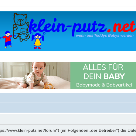
„https://www.klein-putz.net/forum“) (im Folgenden „der Betreiber“) die