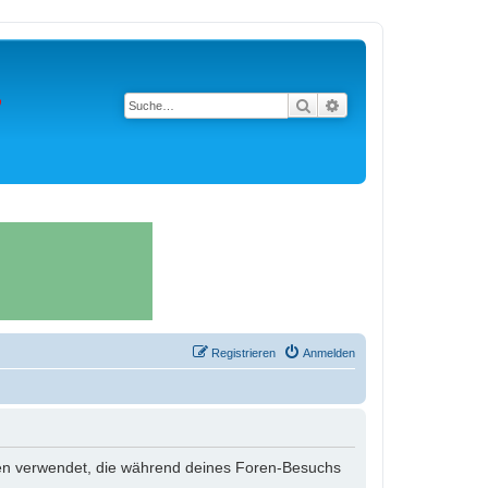
Suche
Erweiterte Suche
Registrieren
Anmelden
 Daten verwendet, die während deines Foren-Besuchs