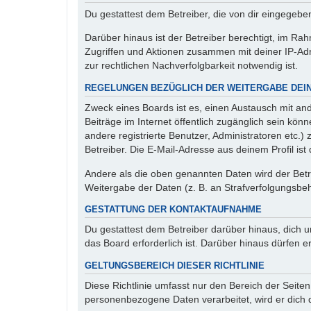
Du gestattest dem Betreiber, die von dir eingegeb
Darüber hinaus ist der Betreiber berechtigt, im R
Zugriffen und Aktionen zusammen mit deiner IP-Ad
zur rechtlichen Nachverfolgbarkeit notwendig ist.
REGELUNGEN BEZÜGLICH DER WEITERGABE DEI
Zweck eines Boards ist es, einen Austausch mit and
Beiträge im Internet öffentlich zugänglich sein kön
andere registrierte Benutzer, Administratoren etc
Betreiber. Die E-Mail-Adresse aus deinem Profil is
Andere als die oben genannten Daten wird der Betre
Weitergabe der Daten (z. B. an Strafverfolgungsbehö
GESTATTUNG DER KONTAKTAUFNAHME
Du gestattest dem Betreiber darüber hinaus, dich u
das Board erforderlich ist. Darüber hinaus dürfen e
GELTUNGSBEREICH DIESER RICHTLINIE
Diese Richtlinie umfasst nur den Bereich der Seite
personenbezogene Daten verarbeitet, wird er dich 