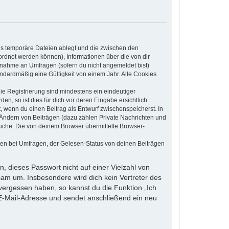
ls temporäre Dateien ablegt und die zwischen den
eordnet werden können), Informationen über die von dir
ilnahme an Umfragen (sofern du nicht angemeldet bist)
ndardmäßig eine Gültigkeit von einem Jahr. Alle Cookies
die Registrierung sind mindestens ein eindeutiger
, so ist dies für dich vor deren Eingabe ersichtlich.
t, wenn du einen Beitrag als Entwurf zwischenspeicherst. In
 Ändern von Beiträgen (dazu zählen Private Nachrichten und
uche. Die von deinem Browser übermittelte Browser-
ten bei Umfragen, der Gelesen-Status von deinen Beiträgen
, dieses Passwort nicht auf einer Vielzahl von
am um. Insbesondere wird dich kein Vertreter des
 vergessen haben, so kannst du die Funktion „Ich
-Mail-Adresse und sendet anschließend ein neu