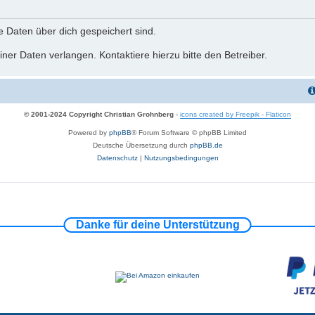
he Daten über dich gespeichert sind.
ner Daten verlangen. Kontaktiere hierzu bitte den Betreiber.
© 2001-2024 Copyright Christian Grohnberg
-
icons created by Freepik - Flaticon
Powered by
phpBB
® Forum Software © phpBB Limited
Deutsche Übersetzung durch
phpBB.de
Datenschutz
|
Nutzungsbedingungen
Danke für deine Unterstützung