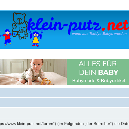
„https://www.klein-putz.net/forum“) (im Folgenden „der Betreiber“) die