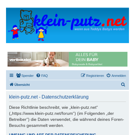
Spender
FAQ
Registrieren
Anmelden
S
Übersicht
u
klein-putz.net - Datenschutzerklärung
c
h
Diese Richtlinie beschreibt, wie „klein-putz.net“
(„https://www.klein-putz.net/forum“) (im Folgenden „der
e
Betreiber“) die Daten verwendet, die während deines Foren-
Besuchs gesammelt werden.