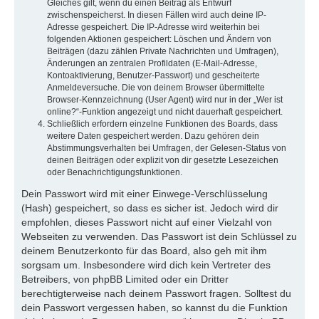
Gleiches gilt, wenn du einen Beitrag als Entwurf
zwischenspeicherst. In diesen Fällen wird auch deine IP-
Adresse gespeichert. Die IP-Adresse wird weiterhin bei
folgenden Aktionen gespeichert: Löschen und Ändern von
Beiträgen (dazu zählen Private Nachrichten und Umfragen),
Änderungen an zentralen Profildaten (E-Mail-Adresse,
Kontoaktivierung, Benutzer-Passwort) und gescheiterte
Anmeldeversuche. Die von deinem Browser übermittelte
Browser-Kennzeichnung (User Agent) wird nur in der „Wer ist
online?“-Funktion angezeigt und nicht dauerhaft gespeichert.
Schließlich erfordern einzelne Funktionen des Boards, dass
weitere Daten gespeichert werden. Dazu gehören dein
Abstimmungsverhalten bei Umfragen, der Gelesen-Status von
deinen Beiträgen oder explizit von dir gesetzte Lesezeichen
oder Benachrichtigungsfunktionen.
Dein Passwort wird mit einer Einwege-Verschlüsselung
(Hash) gespeichert, so dass es sicher ist. Jedoch wird dir
empfohlen, dieses Passwort nicht auf einer Vielzahl von
Webseiten zu verwenden. Das Passwort ist dein Schlüssel zu
deinem Benutzerkonto für das Board, also geh mit ihm
sorgsam um. Insbesondere wird dich kein Vertreter des
Betreibers, von phpBB Limited oder ein Dritter
berechtigterweise nach deinem Passwort fragen. Solltest du
dein Passwort vergessen haben, so kannst du die Funktion