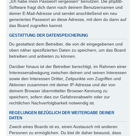
„Ich habe mein Passwort vergessen“ benutzen. Die phpBB-
Software fragt dich dann nach deinem Benutzernamen und
deiner E-Mail-Adresse und sendet anschließend ein neu
generiertes Passwort an diese Adresse, mit dem du dann auf
das Board zugreifen kannst.
GESTATTUNG DER DATENSPEICHERUNG
Du gestattest dem Betreiber, die von dir eingegebenen und
oben näher spezifizierten Daten zu speichern, um das Board
betreiben und anbieten zu können.
Darüber hinaus ist der Betreiber berechtigt, im Rahmen einer
Interessenabwägung zwischen deinen und seinen Interessen
sowie den Interessen Dritter, Zeitpunkte von Zugriffen und
Aktionen zusammen mit deiner IP-Adresse und der von
deinem Browser übermittelter Browser-Kennung zu
speichern, sofern dies zur Gefahrenabwehr oder zur
rechtlichen Nachverfolgbarkeit notwendig ist.
REGELUNGEN BEZÜGLICH DER WEITERGABE DEINER
DATEN
Zweck eines Boards ist es, einen Austausch mit anderen
Personen zu ermöglichen. Du bist dir daher bewusst, dass