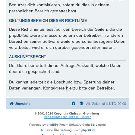
Benutzer dich kontaktieren, sofern du dies in deinem
persönlichen Bereich gestattet hast.
GELTUNGSBEREICH DIESER RICHTLINIE
Diese Richtlinie umfasst nur den Bereich der Seiten, die die
phpBB-Software umfassen. Sofern der Betreiber in anderen
Bereichen seiner Software weitere personenbezogene Daten
verarbeitet, wird er dich darüber gesondert informieren.
AUSKUNFTSRECHT
Der Betreiber erteilt dir auf Anfrage Auskunft, welche Daten
über dich gespeichert sind.
Du kannst jederzeit die Löschung bzw. Sperrung deiner
Daten verlangen. Kontaktiere hierzu bitte den Betreiber.
Übersicht
Alle Zeiten sind
UTC+02:00
© 2001-2024 Copyright Christian Grohnberg
-
icons created by Freepik - Flaticon
Powered by
phpBB
® Forum Software © phpBB Limited
Deutsche Übersetzung durch
phpBB.de