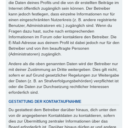
die Daten deines Profils und die von dir erstellten Beiträge im
Internet öffentlich zugänglich sein können. Der Betreiber
kann jedoch festlegen, dass einzelne Informationen nur für
einen eingeschränkten Nutzerkreis (z. B. andere registrierte
Benutzer, Administratoren etc.) zugänglich sind. Wenn du
Fragen dazu hast, suche nach entsprechenden
Informationen im Forum oder kontaktiere den Betreiber. Die
E-Mail-Adresse aus deinem Profil ist dabei jedoch nur für den
Betreiber und von ihm beauftragte Personen
(Administratoren) zugänglich.
Andere als die oben genannten Daten wird der Betreiber nur
mit deiner Zustimmung an Dritte weitergeben. Dies gilt nicht,
sofern er auf Grund gesetzlicher Regelungen zur Weitergabe
der Daten (z. B. an Strafverfolgungsbehörden) verpflichtet ist
oder die Daten zur Durchsetzung rechtlicher Interessen
erforderlich sind.
GESTATTUNG DER KONTAKTAUFNAHME
Du gestattest dem Betreiber darüber hinaus, dich unter den
von dir angegebenen Kontaktdaten zu kontaktieren, sofern
dies zur Übermittlung zentraler Informationen über das
Board erforderlich ist. Darüber hinaus dürfen er und andere