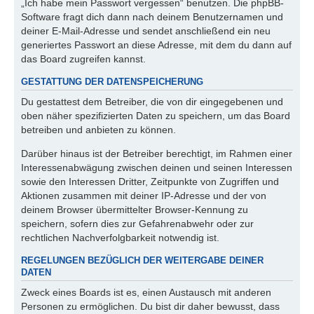
„Ich habe mein Passwort vergessen“ benutzen. Die phpBB-
Software fragt dich dann nach deinem Benutzernamen und
deiner E-Mail-Adresse und sendet anschließend ein neu
generiertes Passwort an diese Adresse, mit dem du dann auf
das Board zugreifen kannst.
GESTATTUNG DER DATENSPEICHERUNG
Du gestattest dem Betreiber, die von dir eingegebenen und
oben näher spezifizierten Daten zu speichern, um das Board
betreiben und anbieten zu können.
Darüber hinaus ist der Betreiber berechtigt, im Rahmen einer
Interessenabwägung zwischen deinen und seinen Interessen
sowie den Interessen Dritter, Zeitpunkte von Zugriffen und
Aktionen zusammen mit deiner IP-Adresse und der von
deinem Browser übermittelter Browser-Kennung zu
speichern, sofern dies zur Gefahrenabwehr oder zur
rechtlichen Nachverfolgbarkeit notwendig ist.
REGELUNGEN BEZÜGLICH DER WEITERGABE DEINER
DATEN
Zweck eines Boards ist es, einen Austausch mit anderen
Personen zu ermöglichen. Du bist dir daher bewusst, dass