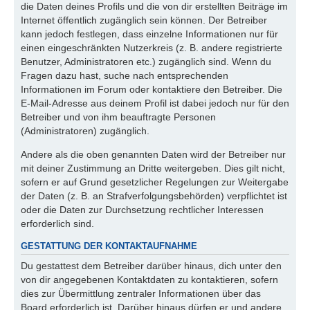
die Daten deines Profils und die von dir erstellten Beiträge im
Internet öffentlich zugänglich sein können. Der Betreiber
kann jedoch festlegen, dass einzelne Informationen nur für
einen eingeschränkten Nutzerkreis (z. B. andere registrierte
Benutzer, Administratoren etc.) zugänglich sind. Wenn du
Fragen dazu hast, suche nach entsprechenden
Informationen im Forum oder kontaktiere den Betreiber. Die
E-Mail-Adresse aus deinem Profil ist dabei jedoch nur für den
Betreiber und von ihm beauftragte Personen
(Administratoren) zugänglich.
Andere als die oben genannten Daten wird der Betreiber nur
mit deiner Zustimmung an Dritte weitergeben. Dies gilt nicht,
sofern er auf Grund gesetzlicher Regelungen zur Weitergabe
der Daten (z. B. an Strafverfolgungsbehörden) verpflichtet ist
oder die Daten zur Durchsetzung rechtlicher Interessen
erforderlich sind.
GESTATTUNG DER KONTAKTAUFNAHME
Du gestattest dem Betreiber darüber hinaus, dich unter den
von dir angegebenen Kontaktdaten zu kontaktieren, sofern
dies zur Übermittlung zentraler Informationen über das
Board erforderlich ist. Darüber hinaus dürfen er und andere