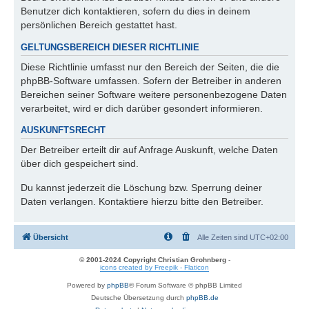
Benutzer dich kontaktieren, sofern du dies in deinem
persönlichen Bereich gestattet hast.
GELTUNGSBEREICH DIESER RICHTLINIE
Diese Richtlinie umfasst nur den Bereich der Seiten, die die
phpBB-Software umfassen. Sofern der Betreiber in anderen
Bereichen seiner Software weitere personenbezogene Daten
verarbeitet, wird er dich darüber gesondert informieren.
AUSKUNFTSRECHT
Der Betreiber erteilt dir auf Anfrage Auskunft, welche Daten
über dich gespeichert sind.
Du kannst jederzeit die Löschung bzw. Sperrung deiner
Daten verlangen. Kontaktiere hierzu bitte den Betreiber.
Übersicht
Alle Zeiten sind
UTC+02:00
© 2001-2024 Copyright Christian Grohnberg
-
icons created by Freepik - Flaticon
Powered by
phpBB
® Forum Software © phpBB Limited
Deutsche Übersetzung durch
phpBB.de