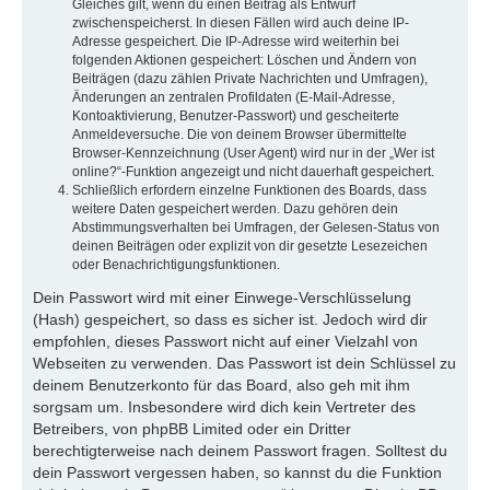
Gleiches gilt, wenn du einen Beitrag als Entwurf
zwischenspeicherst. In diesen Fällen wird auch deine IP-
Adresse gespeichert. Die IP-Adresse wird weiterhin bei
folgenden Aktionen gespeichert: Löschen und Ändern von
Beiträgen (dazu zählen Private Nachrichten und Umfragen),
Änderungen an zentralen Profildaten (E-Mail-Adresse,
Kontoaktivierung, Benutzer-Passwort) und gescheiterte
Anmeldeversuche. Die von deinem Browser übermittelte
Browser-Kennzeichnung (User Agent) wird nur in der „Wer ist
online?“-Funktion angezeigt und nicht dauerhaft gespeichert.
Schließlich erfordern einzelne Funktionen des Boards, dass
weitere Daten gespeichert werden. Dazu gehören dein
Abstimmungsverhalten bei Umfragen, der Gelesen-Status von
deinen Beiträgen oder explizit von dir gesetzte Lesezeichen
oder Benachrichtigungsfunktionen.
Dein Passwort wird mit einer Einwege-Verschlüsselung
(Hash) gespeichert, so dass es sicher ist. Jedoch wird dir
empfohlen, dieses Passwort nicht auf einer Vielzahl von
Webseiten zu verwenden. Das Passwort ist dein Schlüssel zu
deinem Benutzerkonto für das Board, also geh mit ihm
sorgsam um. Insbesondere wird dich kein Vertreter des
Betreibers, von phpBB Limited oder ein Dritter
berechtigterweise nach deinem Passwort fragen. Solltest du
dein Passwort vergessen haben, so kannst du die Funktion