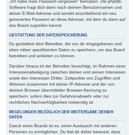
„Ich habe mein Passwort vergessen“ benutzen. Die phpBB-
Software fragt dich dann nach deinem Benutzernamen und
deiner E-Mail-Adresse und sendet anschließend ein neu
generiertes Passwort an diese Adresse, mit dem du dann auf
das Board zugreifen kannst.
GESTATTUNG DER DATENSPEICHERUNG
Du gestattest dem Betreiber, die von dir eingegebenen und
oben näher spezifizierten Daten zu speichern, um das Board
betreiben und anbieten zu können.
Darüber hinaus ist der Betreiber berechtigt, im Rahmen einer
Interessenabwägung zwischen deinen und seinen Interessen
sowie den Interessen Dritter, Zeitpunkte von Zugriffen und
Aktionen zusammen mit deiner IP-Adresse und der von
deinem Browser übermittelter Browser-Kennung zu
speichern, sofern dies zur Gefahrenabwehr oder zur
rechtlichen Nachverfolgbarkeit notwendig ist.
REGELUNGEN BEZÜGLICH DER WEITERGABE DEINER
DATEN
Zweck eines Boards ist es, einen Austausch mit anderen
Personen zu ermöglichen. Du bist dir daher bewusst, dass