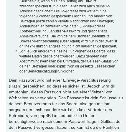
Gleiches gilt, wenn du einen Beitrag als Entwurf
zwischenspeicherst. In diesen Fällen wird auch deine IP-
Adresse gespeichert. Die IP-Adresse wird weiterhin bei
folgenden Aktionen gespeichert: Löschen und Ändern von
Beiträgen (dazu zählen Private Nachrichten und Umfragen),
Änderungen an zentralen Profildaten (E-Mail-Adresse,
Kontoaktivierung, Benutzer-Passwort) und gescheiterte
Anmeldeversuche. Die von deinem Browser übermittelte
Browser-Kennzeichnung (User Agent) wird nur in der „Wer ist
online?“-Funktion angezeigt und nicht dauerhaft gespeichert.
Schließlich erfordern einzelne Funktionen des Boards, dass
weitere Daten gespeichert werden. Dazu gehören dein
Abstimmungsverhalten bei Umfragen, der Gelesen-Status von
deinen Beiträgen oder explizit von dir gesetzte Lesezeichen
oder Benachrichtigungsfunktionen.
Dein Passwort wird mit einer Einwege-Verschlüsselung
(Hash) gespeichert, so dass es sicher ist. Jedoch wird dir
empfohlen, dieses Passwort nicht auf einer Vielzahl von
Webseiten zu verwenden. Das Passwort ist dein Schlüssel zu
deinem Benutzerkonto für das Board, also geh mit ihm
sorgsam um. Insbesondere wird dich kein Vertreter des
Betreibers, von phpBB Limited oder ein Dritter
berechtigterweise nach deinem Passwort fragen. Solltest du
dein Passwort vergessen haben, so kannst du die Funktion