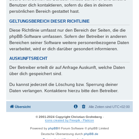
Benutzer dich kontaktieren, sofern du dies in deinem
persönlichen Bereich gestattet hast.
GELTUNGSBEREICH DIESER RICHTLINIE
Diese Richtlinie umfasst nur den Bereich der Seiten, die die
phpBB-Software umfassen. Sofern der Betreiber in anderen
Bereichen seiner Software weitere personenbezogene Daten
verarbeitet, wird er dich darüber gesondert informieren.
AUSKUNFTSRECHT
Der Betreiber erteilt dir auf Anfrage Auskunft, welche Daten
über dich gespeichert sind.
Du kannst jederzeit die Löschung bzw. Sperrung deiner
Daten verlangen. Kontaktiere hierzu bitte den Betreiber.
Übersicht
Alle Zeiten sind
UTC+02:00
© 2001-2024 Copyright Christian Grohnberg
-
icons created by Freepik - Flaticon
Powered by
phpBB
® Forum Software © phpBB Limited
Deutsche Übersetzung durch
phpBB.de