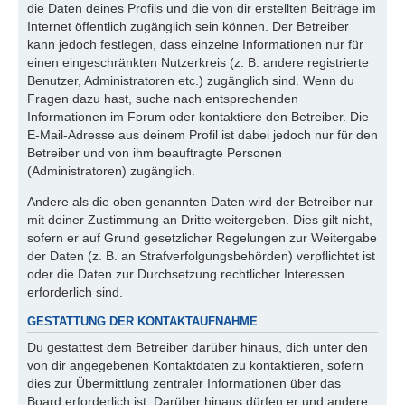
die Daten deines Profils und die von dir erstellten Beiträge im
Internet öffentlich zugänglich sein können. Der Betreiber
kann jedoch festlegen, dass einzelne Informationen nur für
einen eingeschränkten Nutzerkreis (z. B. andere registrierte
Benutzer, Administratoren etc.) zugänglich sind. Wenn du
Fragen dazu hast, suche nach entsprechenden
Informationen im Forum oder kontaktiere den Betreiber. Die
E-Mail-Adresse aus deinem Profil ist dabei jedoch nur für den
Betreiber und von ihm beauftragte Personen
(Administratoren) zugänglich.
Andere als die oben genannten Daten wird der Betreiber nur
mit deiner Zustimmung an Dritte weitergeben. Dies gilt nicht,
sofern er auf Grund gesetzlicher Regelungen zur Weitergabe
der Daten (z. B. an Strafverfolgungsbehörden) verpflichtet ist
oder die Daten zur Durchsetzung rechtlicher Interessen
erforderlich sind.
GESTATTUNG DER KONTAKTAUFNAHME
Du gestattest dem Betreiber darüber hinaus, dich unter den
von dir angegebenen Kontaktdaten zu kontaktieren, sofern
dies zur Übermittlung zentraler Informationen über das
Board erforderlich ist. Darüber hinaus dürfen er und andere