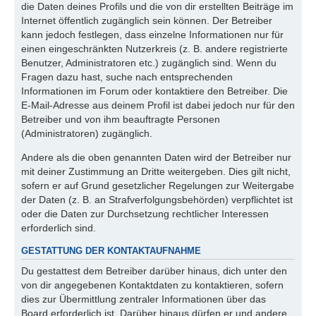
die Daten deines Profils und die von dir erstellten Beiträge im
Internet öffentlich zugänglich sein können. Der Betreiber
kann jedoch festlegen, dass einzelne Informationen nur für
einen eingeschränkten Nutzerkreis (z. B. andere registrierte
Benutzer, Administratoren etc.) zugänglich sind. Wenn du
Fragen dazu hast, suche nach entsprechenden
Informationen im Forum oder kontaktiere den Betreiber. Die
E-Mail-Adresse aus deinem Profil ist dabei jedoch nur für den
Betreiber und von ihm beauftragte Personen
(Administratoren) zugänglich.
Andere als die oben genannten Daten wird der Betreiber nur
mit deiner Zustimmung an Dritte weitergeben. Dies gilt nicht,
sofern er auf Grund gesetzlicher Regelungen zur Weitergabe
der Daten (z. B. an Strafverfolgungsbehörden) verpflichtet ist
oder die Daten zur Durchsetzung rechtlicher Interessen
erforderlich sind.
GESTATTUNG DER KONTAKTAUFNAHME
Du gestattest dem Betreiber darüber hinaus, dich unter den
von dir angegebenen Kontaktdaten zu kontaktieren, sofern
dies zur Übermittlung zentraler Informationen über das
Board erforderlich ist. Darüber hinaus dürfen er und andere