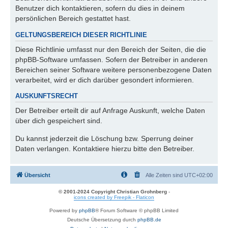
Benutzer dich kontaktieren, sofern du dies in deinem
persönlichen Bereich gestattet hast.
GELTUNGSBEREICH DIESER RICHTLINIE
Diese Richtlinie umfasst nur den Bereich der Seiten, die die
phpBB-Software umfassen. Sofern der Betreiber in anderen
Bereichen seiner Software weitere personenbezogene Daten
verarbeitet, wird er dich darüber gesondert informieren.
AUSKUNFTSRECHT
Der Betreiber erteilt dir auf Anfrage Auskunft, welche Daten
über dich gespeichert sind.
Du kannst jederzeit die Löschung bzw. Sperrung deiner
Daten verlangen. Kontaktiere hierzu bitte den Betreiber.
Übersicht
Alle Zeiten sind
UTC+02:00
© 2001-2024 Copyright Christian Grohnberg
-
icons created by Freepik - Flaticon
Powered by
phpBB
® Forum Software © phpBB Limited
Deutsche Übersetzung durch
phpBB.de