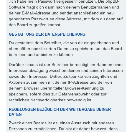
„Ich habe mein Passwort vergessen“ benutzen. Die phpBB-
Software fragt dich dann nach deinem Benutzernamen und
deiner E-Mail-Adresse und sendet anschließend ein neu
generiertes Passwort an diese Adresse, mit dem du dann auf
das Board zugreifen kannst.
GESTATTUNG DER DATENSPEICHERUNG
Du gestattest dem Betreiber, die von dir eingegebenen und
oben näher spezifizierten Daten zu speichern, um das Board
betreiben und anbieten zu können.
Darüber hinaus ist der Betreiber berechtigt, im Rahmen einer
Interessenabwägung zwischen deinen und seinen Interessen
sowie den Interessen Dritter, Zeitpunkte von Zugriffen und
Aktionen zusammen mit deiner IP-Adresse und der von
deinem Browser übermittelter Browser-Kennung zu
speichern, sofern dies zur Gefahrenabwehr oder zur
rechtlichen Nachverfolgbarkeit notwendig ist.
REGELUNGEN BEZÜGLICH DER WEITERGABE DEINER
DATEN
Zweck eines Boards ist es, einen Austausch mit anderen
Personen zu ermöglichen. Du bist dir daher bewusst, dass