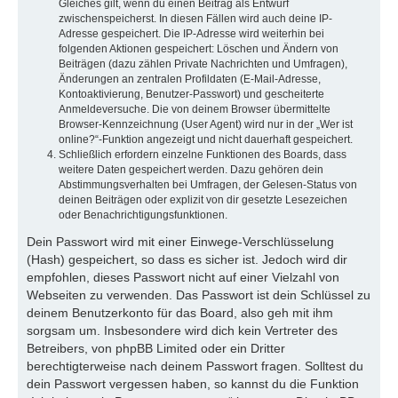
Gleiches gilt, wenn du einen Beitrag als Entwurf
zwischenspeicherst. In diesen Fällen wird auch deine IP-
Adresse gespeichert. Die IP-Adresse wird weiterhin bei
folgenden Aktionen gespeichert: Löschen und Ändern von
Beiträgen (dazu zählen Private Nachrichten und Umfragen),
Änderungen an zentralen Profildaten (E-Mail-Adresse,
Kontoaktivierung, Benutzer-Passwort) und gescheiterte
Anmeldeversuche. Die von deinem Browser übermittelte
Browser-Kennzeichnung (User Agent) wird nur in der „Wer ist
online?“-Funktion angezeigt und nicht dauerhaft gespeichert.
Schließlich erfordern einzelne Funktionen des Boards, dass
weitere Daten gespeichert werden. Dazu gehören dein
Abstimmungsverhalten bei Umfragen, der Gelesen-Status von
deinen Beiträgen oder explizit von dir gesetzte Lesezeichen
oder Benachrichtigungsfunktionen.
Dein Passwort wird mit einer Einwege-Verschlüsselung
(Hash) gespeichert, so dass es sicher ist. Jedoch wird dir
empfohlen, dieses Passwort nicht auf einer Vielzahl von
Webseiten zu verwenden. Das Passwort ist dein Schlüssel zu
deinem Benutzerkonto für das Board, also geh mit ihm
sorgsam um. Insbesondere wird dich kein Vertreter des
Betreibers, von phpBB Limited oder ein Dritter
berechtigterweise nach deinem Passwort fragen. Solltest du
dein Passwort vergessen haben, so kannst du die Funktion