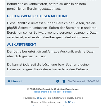
Benutzer dich kontaktieren, sofern du dies in deinem
persönlichen Bereich gestattet hast.
GELTUNGSBEREICH DIESER RICHTLINIE
Diese Richtlinie umfasst nur den Bereich der Seiten, die die
phpBB-Software umfassen. Sofern der Betreiber in anderen
Bereichen seiner Software weitere personenbezogene Daten
verarbeitet, wird er dich darüber gesondert informieren.
AUSKUNFTSRECHT
Der Betreiber erteilt dir auf Anfrage Auskunft, welche Daten
über dich gespeichert sind.
Du kannst jederzeit die Löschung bzw. Sperrung deiner
Daten verlangen. Kontaktiere hierzu bitte den Betreiber.
Übersicht
Alle Zeiten sind
UTC+02:00
© 2001-2024 Copyright Christian Grohnberg
-
icons created by Freepik - Flaticon
Powered by
phpBB
® Forum Software © phpBB Limited
Deutsche Übersetzung durch
phpBB.de