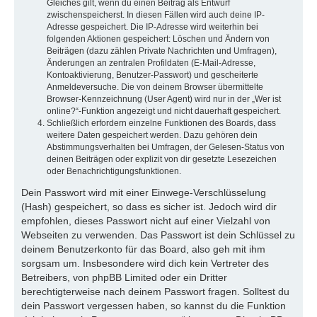
Gleiches gilt, wenn du einen Beitrag als Entwurf
zwischenspeicherst. In diesen Fällen wird auch deine IP-
Adresse gespeichert. Die IP-Adresse wird weiterhin bei
folgenden Aktionen gespeichert: Löschen und Ändern von
Beiträgen (dazu zählen Private Nachrichten und Umfragen),
Änderungen an zentralen Profildaten (E-Mail-Adresse,
Kontoaktivierung, Benutzer-Passwort) und gescheiterte
Anmeldeversuche. Die von deinem Browser übermittelte
Browser-Kennzeichnung (User Agent) wird nur in der „Wer ist
online?“-Funktion angezeigt und nicht dauerhaft gespeichert.
Schließlich erfordern einzelne Funktionen des Boards, dass
weitere Daten gespeichert werden. Dazu gehören dein
Abstimmungsverhalten bei Umfragen, der Gelesen-Status von
deinen Beiträgen oder explizit von dir gesetzte Lesezeichen
oder Benachrichtigungsfunktionen.
Dein Passwort wird mit einer Einwege-Verschlüsselung
(Hash) gespeichert, so dass es sicher ist. Jedoch wird dir
empfohlen, dieses Passwort nicht auf einer Vielzahl von
Webseiten zu verwenden. Das Passwort ist dein Schlüssel zu
deinem Benutzerkonto für das Board, also geh mit ihm
sorgsam um. Insbesondere wird dich kein Vertreter des
Betreibers, von phpBB Limited oder ein Dritter
berechtigterweise nach deinem Passwort fragen. Solltest du
dein Passwort vergessen haben, so kannst du die Funktion