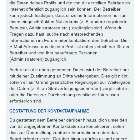
die Daten deines Profils und die von dir erstellten Beiträge im
Internet öffentlich zugänglich sein können. Der Betreiber
kann jedoch festlegen, dass einzelne Informationen nur für
einen eingeschränkten Nutzerkreis (z. B. andere registrierte
Benutzer, Administratoren etc.) zugänglich sind. Wenn du
Fragen dazu hast, suche nach entsprechenden
Informationen im Forum oder kontaktiere den Betreiber. Die
E-Mail-Adresse aus deinem Profil ist dabei jedoch nur für den
Betreiber und von ihm beauftragte Personen
(Administratoren) zugänglich.
Andere als die oben genannten Daten wird der Betreiber nur
mit deiner Zustimmung an Dritte weitergeben. Dies gilt nicht,
sofern er auf Grund gesetzlicher Regelungen zur Weitergabe
der Daten (z. B. an Strafverfolgungsbehörden) verpflichtet ist
oder die Daten zur Durchsetzung rechtlicher Interessen
erforderlich sind.
GESTATTUNG DER KONTAKTAUFNAHME
Du gestattest dem Betreiber darüber hinaus, dich unter den
von dir angegebenen Kontaktdaten zu kontaktieren, sofern
dies zur Übermittlung zentraler Informationen über das
Board erforderlich ist. Darüber hinaus dürfen er und andere