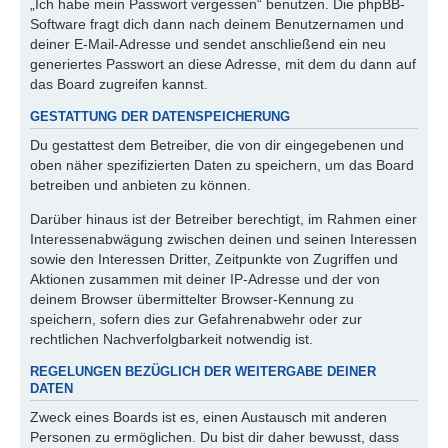
„Ich habe mein Passwort vergessen“ benutzen. Die phpBB-
Software fragt dich dann nach deinem Benutzernamen und
deiner E-Mail-Adresse und sendet anschließend ein neu
generiertes Passwort an diese Adresse, mit dem du dann auf
das Board zugreifen kannst.
GESTATTUNG DER DATENSPEICHERUNG
Du gestattest dem Betreiber, die von dir eingegebenen und
oben näher spezifizierten Daten zu speichern, um das Board
betreiben und anbieten zu können.
Darüber hinaus ist der Betreiber berechtigt, im Rahmen einer
Interessenabwägung zwischen deinen und seinen Interessen
sowie den Interessen Dritter, Zeitpunkte von Zugriffen und
Aktionen zusammen mit deiner IP-Adresse und der von
deinem Browser übermittelter Browser-Kennung zu
speichern, sofern dies zur Gefahrenabwehr oder zur
rechtlichen Nachverfolgbarkeit notwendig ist.
REGELUNGEN BEZÜGLICH DER WEITERGABE DEINER
DATEN
Zweck eines Boards ist es, einen Austausch mit anderen
Personen zu ermöglichen. Du bist dir daher bewusst, dass