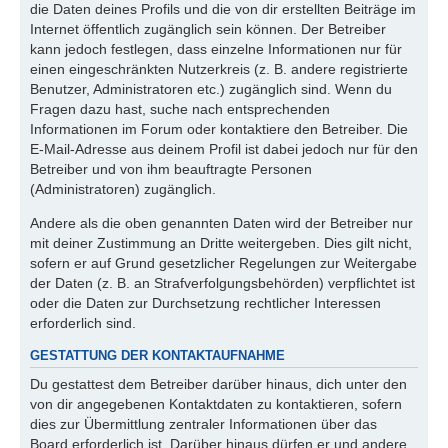
die Daten deines Profils und die von dir erstellten Beiträge im
Internet öffentlich zugänglich sein können. Der Betreiber
kann jedoch festlegen, dass einzelne Informationen nur für
einen eingeschränkten Nutzerkreis (z. B. andere registrierte
Benutzer, Administratoren etc.) zugänglich sind. Wenn du
Fragen dazu hast, suche nach entsprechenden
Informationen im Forum oder kontaktiere den Betreiber. Die
E-Mail-Adresse aus deinem Profil ist dabei jedoch nur für den
Betreiber und von ihm beauftragte Personen
(Administratoren) zugänglich.
Andere als die oben genannten Daten wird der Betreiber nur
mit deiner Zustimmung an Dritte weitergeben. Dies gilt nicht,
sofern er auf Grund gesetzlicher Regelungen zur Weitergabe
der Daten (z. B. an Strafverfolgungsbehörden) verpflichtet ist
oder die Daten zur Durchsetzung rechtlicher Interessen
erforderlich sind.
GESTATTUNG DER KONTAKTAUFNAHME
Du gestattest dem Betreiber darüber hinaus, dich unter den
von dir angegebenen Kontaktdaten zu kontaktieren, sofern
dies zur Übermittlung zentraler Informationen über das
Board erforderlich ist. Darüber hinaus dürfen er und andere