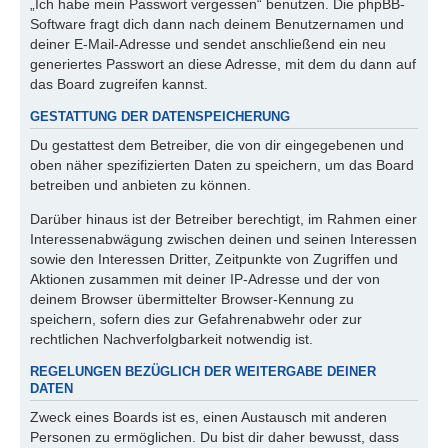
„Ich habe mein Passwort vergessen“ benutzen. Die phpBB-
Software fragt dich dann nach deinem Benutzernamen und
deiner E-Mail-Adresse und sendet anschließend ein neu
generiertes Passwort an diese Adresse, mit dem du dann auf
das Board zugreifen kannst.
GESTATTUNG DER DATENSPEICHERUNG
Du gestattest dem Betreiber, die von dir eingegebenen und
oben näher spezifizierten Daten zu speichern, um das Board
betreiben und anbieten zu können.
Darüber hinaus ist der Betreiber berechtigt, im Rahmen einer
Interessenabwägung zwischen deinen und seinen Interessen
sowie den Interessen Dritter, Zeitpunkte von Zugriffen und
Aktionen zusammen mit deiner IP-Adresse und der von
deinem Browser übermittelter Browser-Kennung zu
speichern, sofern dies zur Gefahrenabwehr oder zur
rechtlichen Nachverfolgbarkeit notwendig ist.
REGELUNGEN BEZÜGLICH DER WEITERGABE DEINER
DATEN
Zweck eines Boards ist es, einen Austausch mit anderen
Personen zu ermöglichen. Du bist dir daher bewusst, dass