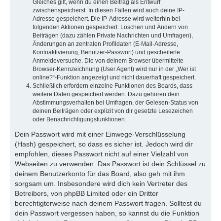
Gleiches gilt, wenn du einen Beitrag als Entwurf
zwischenspeicherst. In diesen Fällen wird auch deine IP-
Adresse gespeichert. Die IP-Adresse wird weiterhin bei
folgenden Aktionen gespeichert: Löschen und Ändern von
Beiträgen (dazu zählen Private Nachrichten und Umfragen),
Änderungen an zentralen Profildaten (E-Mail-Adresse,
Kontoaktivierung, Benutzer-Passwort) und gescheiterte
Anmeldeversuche. Die von deinem Browser übermittelte
Browser-Kennzeichnung (User Agent) wird nur in der „Wer ist
online?“-Funktion angezeigt und nicht dauerhaft gespeichert.
Schließlich erfordern einzelne Funktionen des Boards, dass
weitere Daten gespeichert werden. Dazu gehören dein
Abstimmungsverhalten bei Umfragen, der Gelesen-Status von
deinen Beiträgen oder explizit von dir gesetzte Lesezeichen
oder Benachrichtigungsfunktionen.
Dein Passwort wird mit einer Einwege-Verschlüsselung
(Hash) gespeichert, so dass es sicher ist. Jedoch wird dir
empfohlen, dieses Passwort nicht auf einer Vielzahl von
Webseiten zu verwenden. Das Passwort ist dein Schlüssel zu
deinem Benutzerkonto für das Board, also geh mit ihm
sorgsam um. Insbesondere wird dich kein Vertreter des
Betreibers, von phpBB Limited oder ein Dritter
berechtigterweise nach deinem Passwort fragen. Solltest du
dein Passwort vergessen haben, so kannst du die Funktion