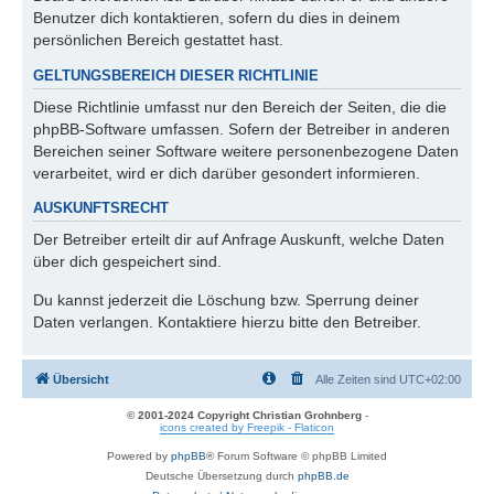
Benutzer dich kontaktieren, sofern du dies in deinem
persönlichen Bereich gestattet hast.
GELTUNGSBEREICH DIESER RICHTLINIE
Diese Richtlinie umfasst nur den Bereich der Seiten, die die
phpBB-Software umfassen. Sofern der Betreiber in anderen
Bereichen seiner Software weitere personenbezogene Daten
verarbeitet, wird er dich darüber gesondert informieren.
AUSKUNFTSRECHT
Der Betreiber erteilt dir auf Anfrage Auskunft, welche Daten
über dich gespeichert sind.
Du kannst jederzeit die Löschung bzw. Sperrung deiner
Daten verlangen. Kontaktiere hierzu bitte den Betreiber.
Übersicht
Alle Zeiten sind
UTC+02:00
© 2001-2024 Copyright Christian Grohnberg
-
icons created by Freepik - Flaticon
Powered by
phpBB
® Forum Software © phpBB Limited
Deutsche Übersetzung durch
phpBB.de