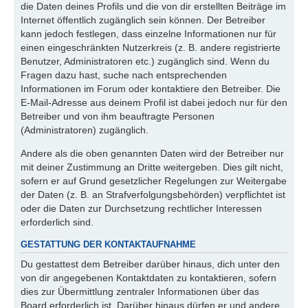
die Daten deines Profils und die von dir erstellten Beiträge im
Internet öffentlich zugänglich sein können. Der Betreiber
kann jedoch festlegen, dass einzelne Informationen nur für
einen eingeschränkten Nutzerkreis (z. B. andere registrierte
Benutzer, Administratoren etc.) zugänglich sind. Wenn du
Fragen dazu hast, suche nach entsprechenden
Informationen im Forum oder kontaktiere den Betreiber. Die
E-Mail-Adresse aus deinem Profil ist dabei jedoch nur für den
Betreiber und von ihm beauftragte Personen
(Administratoren) zugänglich.
Andere als die oben genannten Daten wird der Betreiber nur
mit deiner Zustimmung an Dritte weitergeben. Dies gilt nicht,
sofern er auf Grund gesetzlicher Regelungen zur Weitergabe
der Daten (z. B. an Strafverfolgungsbehörden) verpflichtet ist
oder die Daten zur Durchsetzung rechtlicher Interessen
erforderlich sind.
GESTATTUNG DER KONTAKTAUFNAHME
Du gestattest dem Betreiber darüber hinaus, dich unter den
von dir angegebenen Kontaktdaten zu kontaktieren, sofern
dies zur Übermittlung zentraler Informationen über das
Board erforderlich ist. Darüber hinaus dürfen er und andere