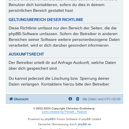
Benutzer dich kontaktieren, sofern du dies in deinem
persönlichen Bereich gestattet hast.
GELTUNGSBEREICH DIESER RICHTLINIE
Diese Richtlinie umfasst nur den Bereich der Seiten, die die
phpBB-Software umfassen. Sofern der Betreiber in anderen
Bereichen seiner Software weitere personenbezogene Daten
verarbeitet, wird er dich darüber gesondert informieren.
AUSKUNFTSRECHT
Der Betreiber erteilt dir auf Anfrage Auskunft, welche Daten
über dich gespeichert sind.
Du kannst jederzeit die Löschung bzw. Sperrung deiner
Daten verlangen. Kontaktiere hierzu bitte den Betreiber.
Übersicht
Alle Zeiten sind
UTC+02:00
© 2001-2024 Copyright Christian Grohnberg
-
icons created by Freepik - Flaticon
Powered by
phpBB
® Forum Software © phpBB Limited
Deutsche Übersetzung durch
phpBB.de