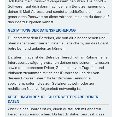
„Ich habe mein Passwort vergessen“ benutzen. Die phpBB-
Software fragt dich dann nach deinem Benutzernamen und
deiner E-Mail-Adresse und sendet anschließend ein neu
generiertes Passwort an diese Adresse, mit dem du dann auf
das Board zugreifen kannst.
GESTATTUNG DER DATENSPEICHERUNG
Du gestattest dem Betreiber, die von dir eingegebenen und
oben näher spezifizierten Daten zu speichern, um das Board
betreiben und anbieten zu können.
Darüber hinaus ist der Betreiber berechtigt, im Rahmen einer
Interessenabwägung zwischen deinen und seinen Interessen
sowie den Interessen Dritter, Zeitpunkte von Zugriffen und
Aktionen zusammen mit deiner IP-Adresse und der von
deinem Browser übermittelter Browser-Kennung zu
speichern, sofern dies zur Gefahrenabwehr oder zur
rechtlichen Nachverfolgbarkeit notwendig ist.
REGELUNGEN BEZÜGLICH DER WEITERGABE DEINER
DATEN
Zweck eines Boards ist es, einen Austausch mit anderen
Personen zu ermöglichen. Du bist dir daher bewusst, dass