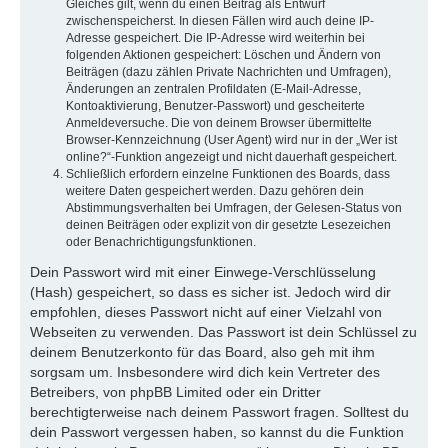
Gleiches gilt, wenn du einen Beitrag als Entwurf
zwischenspeicherst. In diesen Fällen wird auch deine IP-
Adresse gespeichert. Die IP-Adresse wird weiterhin bei
folgenden Aktionen gespeichert: Löschen und Ändern von
Beiträgen (dazu zählen Private Nachrichten und Umfragen),
Änderungen an zentralen Profildaten (E-Mail-Adresse,
Kontoaktivierung, Benutzer-Passwort) und gescheiterte
Anmeldeversuche. Die von deinem Browser übermittelte
Browser-Kennzeichnung (User Agent) wird nur in der „Wer ist
online?“-Funktion angezeigt und nicht dauerhaft gespeichert.
Schließlich erfordern einzelne Funktionen des Boards, dass
weitere Daten gespeichert werden. Dazu gehören dein
Abstimmungsverhalten bei Umfragen, der Gelesen-Status von
deinen Beiträgen oder explizit von dir gesetzte Lesezeichen
oder Benachrichtigungsfunktionen.
Dein Passwort wird mit einer Einwege-Verschlüsselung
(Hash) gespeichert, so dass es sicher ist. Jedoch wird dir
empfohlen, dieses Passwort nicht auf einer Vielzahl von
Webseiten zu verwenden. Das Passwort ist dein Schlüssel zu
deinem Benutzerkonto für das Board, also geh mit ihm
sorgsam um. Insbesondere wird dich kein Vertreter des
Betreibers, von phpBB Limited oder ein Dritter
berechtigterweise nach deinem Passwort fragen. Solltest du
dein Passwort vergessen haben, so kannst du die Funktion