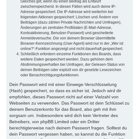
Gleiches gilt, wenn du einen Beitrag als Entwurf
zwischenspeicherst. In diesen Fällen wird auch deine IP-
Adresse gespeichert. Die IP-Adresse wird weiterhin bei
folgenden Aktionen gespeichert: Löschen und Ändern von
Beiträgen (dazu zählen Private Nachrichten und Umfragen),
Änderungen an zentralen Profildaten (E-Mail-Adresse,
Kontoaktivierung, Benutzer-Passwort) und gescheiterte
Anmeldeversuche. Die von deinem Browser übermittelte
Browser-Kennzeichnung (User Agent) wird nur in der „Wer ist
online?“-Funktion angezeigt und nicht dauerhaft gespeichert.
Schließlich erfordern einzelne Funktionen des Boards, dass
weitere Daten gespeichert werden. Dazu gehören dein
Abstimmungsverhalten bei Umfragen, der Gelesen-Status von
deinen Beiträgen oder explizit von dir gesetzte Lesezeichen
oder Benachrichtigungsfunktionen.
Dein Passwort wird mit einer Einwege-Verschlüsselung
(Hash) gespeichert, so dass es sicher ist. Jedoch wird dir
empfohlen, dieses Passwort nicht auf einer Vielzahl von
Webseiten zu verwenden. Das Passwort ist dein Schlüssel zu
deinem Benutzerkonto für das Board, also geh mit ihm
sorgsam um. Insbesondere wird dich kein Vertreter des
Betreibers, von phpBB Limited oder ein Dritter
berechtigterweise nach deinem Passwort fragen. Solltest du
dein Passwort vergessen haben, so kannst du die Funktion