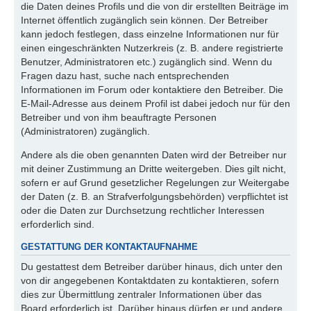
die Daten deines Profils und die von dir erstellten Beiträge im
Internet öffentlich zugänglich sein können. Der Betreiber
kann jedoch festlegen, dass einzelne Informationen nur für
einen eingeschränkten Nutzerkreis (z. B. andere registrierte
Benutzer, Administratoren etc.) zugänglich sind. Wenn du
Fragen dazu hast, suche nach entsprechenden
Informationen im Forum oder kontaktiere den Betreiber. Die
E-Mail-Adresse aus deinem Profil ist dabei jedoch nur für den
Betreiber und von ihm beauftragte Personen
(Administratoren) zugänglich.
Andere als die oben genannten Daten wird der Betreiber nur
mit deiner Zustimmung an Dritte weitergeben. Dies gilt nicht,
sofern er auf Grund gesetzlicher Regelungen zur Weitergabe
der Daten (z. B. an Strafverfolgungsbehörden) verpflichtet ist
oder die Daten zur Durchsetzung rechtlicher Interessen
erforderlich sind.
GESTATTUNG DER KONTAKTAUFNAHME
Du gestattest dem Betreiber darüber hinaus, dich unter den
von dir angegebenen Kontaktdaten zu kontaktieren, sofern
dies zur Übermittlung zentraler Informationen über das
Board erforderlich ist. Darüber hinaus dürfen er und andere