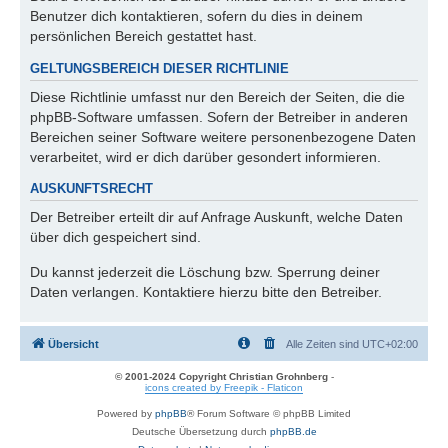
Benutzer dich kontaktieren, sofern du dies in deinem
persönlichen Bereich gestattet hast.
GELTUNGSBEREICH DIESER RICHTLINIE
Diese Richtlinie umfasst nur den Bereich der Seiten, die die
phpBB-Software umfassen. Sofern der Betreiber in anderen
Bereichen seiner Software weitere personenbezogene Daten
verarbeitet, wird er dich darüber gesondert informieren.
AUSKUNFTSRECHT
Der Betreiber erteilt dir auf Anfrage Auskunft, welche Daten
über dich gespeichert sind.
Du kannst jederzeit die Löschung bzw. Sperrung deiner
Daten verlangen. Kontaktiere hierzu bitte den Betreiber.
Übersicht
Alle Zeiten sind
UTC+02:00
© 2001-2024 Copyright Christian Grohnberg
-
icons created by Freepik - Flaticon
Powered by
phpBB
® Forum Software © phpBB Limited
Deutsche Übersetzung durch
phpBB.de