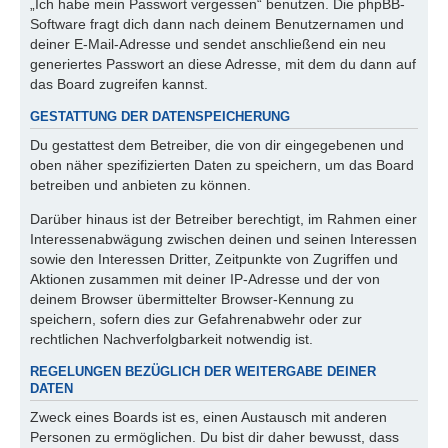
„Ich habe mein Passwort vergessen“ benutzen. Die phpBB-
Software fragt dich dann nach deinem Benutzernamen und
deiner E-Mail-Adresse und sendet anschließend ein neu
generiertes Passwort an diese Adresse, mit dem du dann auf
das Board zugreifen kannst.
GESTATTUNG DER DATENSPEICHERUNG
Du gestattest dem Betreiber, die von dir eingegebenen und
oben näher spezifizierten Daten zu speichern, um das Board
betreiben und anbieten zu können.
Darüber hinaus ist der Betreiber berechtigt, im Rahmen einer
Interessenabwägung zwischen deinen und seinen Interessen
sowie den Interessen Dritter, Zeitpunkte von Zugriffen und
Aktionen zusammen mit deiner IP-Adresse und der von
deinem Browser übermittelter Browser-Kennung zu
speichern, sofern dies zur Gefahrenabwehr oder zur
rechtlichen Nachverfolgbarkeit notwendig ist.
REGELUNGEN BEZÜGLICH DER WEITERGABE DEINER
DATEN
Zweck eines Boards ist es, einen Austausch mit anderen
Personen zu ermöglichen. Du bist dir daher bewusst, dass