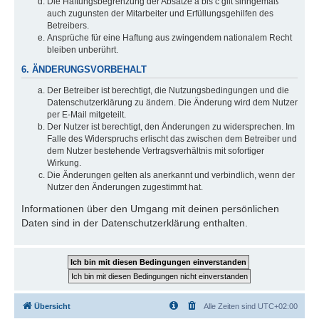
Die Haftungsbegrenzung der Absätze a bis c gilt sinngemäß
auch zugunsten der Mitarbeiter und Erfüllungsgehilfen des
Betreibers.
Ansprüche für eine Haftung aus zwingendem nationalem Recht
bleiben unberührt.
6. ÄNDERUNGSVORBEHALT
Der Betreiber ist berechtigt, die Nutzungsbedingungen und die
Datenschutzerklärung zu ändern. Die Änderung wird dem Nutzer
per E-Mail mitgeteilt.
Der Nutzer ist berechtigt, den Änderungen zu widersprechen. Im
Falle des Widerspruchs erlischt das zwischen dem Betreiber und
dem Nutzer bestehende Vertragsverhältnis mit sofortiger
Wirkung.
Die Änderungen gelten als anerkannt und verbindlich, wenn der
Nutzer den Änderungen zugestimmt hat.
Informationen über den Umgang mit deinen persönlichen
Daten sind in der Datenschutzerklärung enthalten.
Übersicht
Alle Zeiten sind
UTC+02:00