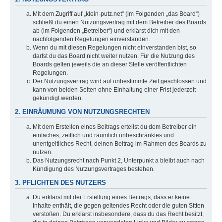
Mit dem Zugriff auf „klein-putz.net“ (im Folgenden „das Board“)
schließt du einen Nutzungsvertrag mit dem Betreiber des Boards
ab (im Folgenden „Betreiber“) und erklärst dich mit den
nachfolgenden Regelungen einverstanden.
Wenn du mit diesen Regelungen nicht einverstanden bist, so
darfst du das Board nicht weiter nutzen. Für die Nutzung des
Boards gelten jeweils die an dieser Stelle veröffentlichten
Regelungen.
Der Nutzungsvertrag wird auf unbestimmte Zeit geschlossen und
kann von beiden Seiten ohne Einhaltung einer Frist jederzeit
gekündigt werden.
2. EINRÄUMUNG VON NUTZUNGSRECHTEN
Mit dem Erstellen eines Beitrags erteilst du dem Betreiber ein
einfaches, zeitlich und räumlich unbeschränktes und
unentgeltliches Recht, deinen Beitrag im Rahmen des Boards zu
nutzen.
Das Nutzungsrecht nach Punkt 2, Unterpunkt a bleibt auch nach
Kündigung des Nutzungsvertrages bestehen.
3. PFLICHTEN DES NUTZERS
Du erklärst mit der Erstellung eines Beitrags, dass er keine
Inhalte enthält, die gegen geltendes Recht oder die guten Sitten
verstoßen. Du erklärst insbesondere, dass du das Recht besitzt,