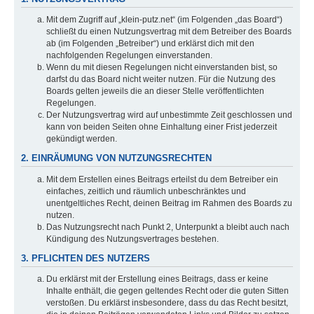
Mit dem Zugriff auf „klein-putz.net“ (im Folgenden „das Board“)
schließt du einen Nutzungsvertrag mit dem Betreiber des Boards
ab (im Folgenden „Betreiber“) und erklärst dich mit den
nachfolgenden Regelungen einverstanden.
Wenn du mit diesen Regelungen nicht einverstanden bist, so
darfst du das Board nicht weiter nutzen. Für die Nutzung des
Boards gelten jeweils die an dieser Stelle veröffentlichten
Regelungen.
Der Nutzungsvertrag wird auf unbestimmte Zeit geschlossen und
kann von beiden Seiten ohne Einhaltung einer Frist jederzeit
gekündigt werden.
2. EINRÄUMUNG VON NUTZUNGSRECHTEN
Mit dem Erstellen eines Beitrags erteilst du dem Betreiber ein
einfaches, zeitlich und räumlich unbeschränktes und
unentgeltliches Recht, deinen Beitrag im Rahmen des Boards zu
nutzen.
Das Nutzungsrecht nach Punkt 2, Unterpunkt a bleibt auch nach
Kündigung des Nutzungsvertrages bestehen.
3. PFLICHTEN DES NUTZERS
Du erklärst mit der Erstellung eines Beitrags, dass er keine
Inhalte enthält, die gegen geltendes Recht oder die guten Sitten
verstoßen. Du erklärst insbesondere, dass du das Recht besitzt,