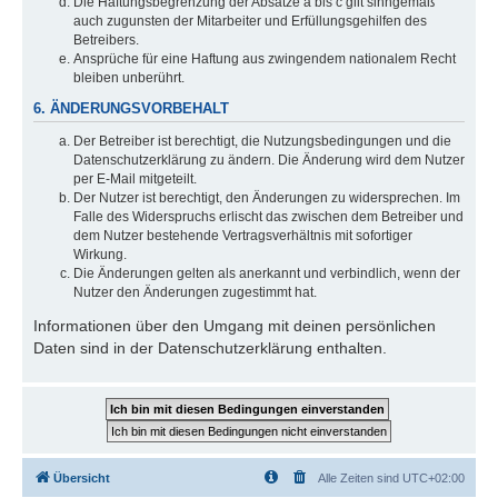
Die Haftungsbegrenzung der Absätze a bis c gilt sinngemäß
auch zugunsten der Mitarbeiter und Erfüllungsgehilfen des
Betreibers.
Ansprüche für eine Haftung aus zwingendem nationalem Recht
bleiben unberührt.
6. ÄNDERUNGSVORBEHALT
Der Betreiber ist berechtigt, die Nutzungsbedingungen und die
Datenschutzerklärung zu ändern. Die Änderung wird dem Nutzer
per E-Mail mitgeteilt.
Der Nutzer ist berechtigt, den Änderungen zu widersprechen. Im
Falle des Widerspruchs erlischt das zwischen dem Betreiber und
dem Nutzer bestehende Vertragsverhältnis mit sofortiger
Wirkung.
Die Änderungen gelten als anerkannt und verbindlich, wenn der
Nutzer den Änderungen zugestimmt hat.
Informationen über den Umgang mit deinen persönlichen
Daten sind in der Datenschutzerklärung enthalten.
Übersicht
Alle Zeiten sind
UTC+02:00