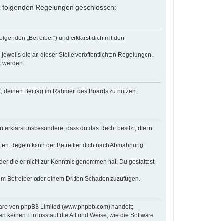
 mit folgenden Regelungen geschlossen:
olgenden „Betreiber“) und erklärst dich mit den
jeweils die an dieser Stelle veröffentlichten Regelungen.
t werden.
cht, deinen Beitrag im Rahmen des Boards zu nutzen.
u erklärst insbesondere, dass du das Recht besitzt, die in
chten Regeln kann der Betreiber dich nach Abmahnung
 oder die er nicht zur Kenntnis genommen hat. Du gestattest
dem Betreiber oder einem Dritten Schaden zuzufügen.
tware von phpBB Limited (www.phpbb.com) handelt;
keinen Einfluss auf die Art und Weise, wie die Software