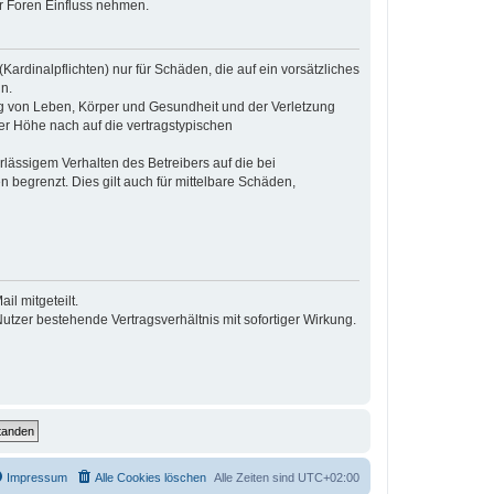
r Foren Einfluss nehmen.
ardinalpflichten) nur für Schäden, die auf ein vorsätzliches
n.
ng von Leben, Körper und Gesundheit und der Verletzung
der Höhe nach auf die vertragstypischen
lässigem Verhalten des Betreibers auf die bei
begrenzt. Dies gilt auch für mittelbare Schäden,
l mitgeteilt.
tzer bestehende Vertragsverhältnis mit sofortiger Wirkung.
Impressum
Alle Cookies löschen
Alle Zeiten sind
UTC+02:00