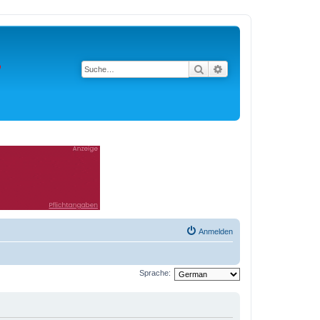
Suche
Erweiterte Suche
Anmelden
Sprache: