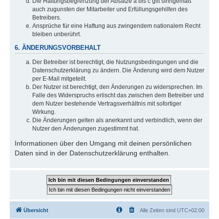
Die Haftungsbegrenzung der Absätze a bis c gilt sinngemäß
auch zugunsten der Mitarbeiter und Erfüllungsgehilfen des
Betreibers.
Ansprüche für eine Haftung aus zwingendem nationalem Recht
bleiben unberührt.
6. ÄNDERUNGSVORBEHALT
Der Betreiber ist berechtigt, die Nutzungsbedingungen und die
Datenschutzerklärung zu ändern. Die Änderung wird dem Nutzer
per E-Mail mitgeteilt.
Der Nutzer ist berechtigt, den Änderungen zu widersprechen. Im
Falle des Widerspruchs erlischt das zwischen dem Betreiber und
dem Nutzer bestehende Vertragsverhältnis mit sofortiger
Wirkung.
Die Änderungen gelten als anerkannt und verbindlich, wenn der
Nutzer den Änderungen zugestimmt hat.
Informationen über den Umgang mit deinen persönlichen
Daten sind in der Datenschutzerklärung enthalten.
Übersicht
Alle Zeiten sind
UTC+02:00