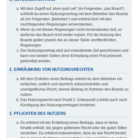
Mit dem Zugriff auf „klein-putz.net“ (im Folgenden „das Board“)
schließt du einen Nutzungsvertrag mit dem Betreiber des Boards
ab (im Folgenden „Betreiber“) und erklärst dich mit den
nachfolgenden Regelungen einverstanden.
Wenn du mit diesen Regelungen nicht einverstanden bist, so
darfst du das Board nicht weiter nutzen. Für die Nutzung des
Boards gelten jeweils die an dieser Stelle veröffentlichten
Regelungen.
Der Nutzungsvertrag wird auf unbestimmte Zeit geschlossen und
kann von beiden Seiten ohne Einhaltung einer Frist jederzeit
gekündigt werden.
2. EINRÄUMUNG VON NUTZUNGSRECHTEN
Mit dem Erstellen eines Beitrags erteilst du dem Betreiber ein
einfaches, zeitlich und räumlich unbeschränktes und
unentgeltliches Recht, deinen Beitrag im Rahmen des Boards zu
nutzen.
Das Nutzungsrecht nach Punkt 2, Unterpunkt a bleibt auch nach
Kündigung des Nutzungsvertrages bestehen.
3. PFLICHTEN DES NUTZERS
Du erklärst mit der Erstellung eines Beitrags, dass er keine
Inhalte enthält, die gegen geltendes Recht oder die guten Sitten
verstoßen. Du erklärst insbesondere, dass du das Recht besitzt,