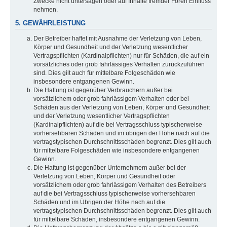
Zwecke nicht untersagen oder auf Inhalte fremder Foren Einfluss
nehmen.
5. GEWÄHRLEISTUNG
Der Betreiber haftet mit Ausnahme der Verletzung von Leben,
Körper und Gesundheit und der Verletzung wesentlicher
Vertragspflichten (Kardinalpflichten) nur für Schäden, die auf ein
vorsätzliches oder grob fahrlässiges Verhalten zurückzuführen
sind. Dies gilt auch für mittelbare Folgeschäden wie
insbesondere entgangenen Gewinn.
Die Haftung ist gegenüber Verbrauchern außer bei
vorsätzlichem oder grob fahrlässigem Verhalten oder bei
Schäden aus der Verletzung von Leben, Körper und Gesundheit
und der Verletzung wesentlicher Vertragspflichten
(Kardinalpflichten) auf die bei Vertragsschluss typischerweise
vorhersehbaren Schäden und im übrigen der Höhe nach auf die
vertragstypischen Durchschnittsschäden begrenzt. Dies gilt auch
für mittelbare Folgeschäden wie insbesondere entgangenen
Gewinn.
Die Haftung ist gegenüber Unternehmern außer bei der
Verletzung von Leben, Körper und Gesundheit oder
vorsätzlichem oder grob fahrlässigem Verhalten des Betreibers
auf die bei Vertragsschluss typischerweise vorhersehbaren
Schäden und im Übrigen der Höhe nach auf die
vertragstypischen Durchschnittsschäden begrenzt. Dies gilt auch
für mittelbare Schäden, insbesondere entgangenen Gewinn.