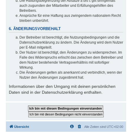
Die Haftungsbegrenzung der Absätze a bis c gilt sinngemäß
auch zugunsten der Mitarbeiter und Erfüllungsgehilfen des
Betreibers.
Ansprüche für eine Haftung aus zwingendem nationalem Recht
bleiben unberührt.
6. ÄNDERUNGSVORBEHALT
Der Betreiber ist berechtigt, die Nutzungsbedingungen und die
Datenschutzerklärung zu ändern. Die Änderung wird dem Nutzer
per E-Mail mitgeteilt.
Der Nutzer ist berechtigt, den Änderungen zu widersprechen. Im
Falle des Widerspruchs erlischt das zwischen dem Betreiber und
dem Nutzer bestehende Vertragsverhältnis mit sofortiger
Wirkung.
Die Änderungen gelten als anerkannt und verbindlich, wenn der
Nutzer den Änderungen zugestimmt hat.
Informationen über den Umgang mit deinen persönlichen
Daten sind in der Datenschutzerklärung enthalten.
Übersicht
Alle Zeiten sind
UTC+02:00