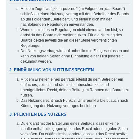
Mit dem Zugriff auf „klein-putz.net“ (im Folgenden „das Board“)
schließt du einen Nutzungsvertrag mit dem Betreiber des Boards
ab (im Folgenden „Betreiber“) und erklärst dich mit den
nachfolgenden Regelungen einverstanden.
Wenn du mit diesen Regelungen nicht einverstanden bist, so
darfst du das Board nicht weiter nutzen. Für die Nutzung des
Boards gelten jeweils die an dieser Stelle veröffentlichten
Regelungen.
Der Nutzungsvertrag wird auf unbestimmte Zeit geschlossen und
kann von beiden Seiten ohne Einhaltung einer Frist jederzeit
gekündigt werden.
2. EINRÄUMUNG VON NUTZUNGSRECHTEN
Mit dem Erstellen eines Beitrags erteilst du dem Betreiber ein
einfaches, zeitlich und räumlich unbeschränktes und
unentgeltliches Recht, deinen Beitrag im Rahmen des Boards zu
nutzen.
Das Nutzungsrecht nach Punkt 2, Unterpunkt a bleibt auch nach
Kündigung des Nutzungsvertrages bestehen.
3. PFLICHTEN DES NUTZERS
Du erklärst mit der Erstellung eines Beitrags, dass er keine
Inhalte enthält, die gegen geltendes Recht oder die guten Sitten
verstoßen. Du erklärst insbesondere, dass du das Recht besitzt,