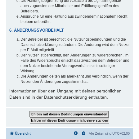
Die Haftungsbegrenzung der Absätze a bis c gilt sinngemäß
auch zugunsten der Mitarbeiter und Erfüllungsgehilfen des
Betreibers.
Ansprüche für eine Haftung aus zwingendem nationalem Recht
bleiben unberührt.
6. ÄNDERUNGSVORBEHALT
Der Betreiber ist berechtigt, die Nutzungsbedingungen und die
Datenschutzerklärung zu ändern. Die Änderung wird dem Nutzer
per E-Mail mitgeteilt.
Der Nutzer ist berechtigt, den Änderungen zu widersprechen. Im
Falle des Widerspruchs erlischt das zwischen dem Betreiber und
dem Nutzer bestehende Vertragsverhältnis mit sofortiger
Wirkung.
Die Änderungen gelten als anerkannt und verbindlich, wenn der
Nutzer den Änderungen zugestimmt hat.
Informationen über den Umgang mit deinen persönlichen
Daten sind in der Datenschutzerklärung enthalten.
Übersicht
Alle Zeiten sind
UTC+02:00