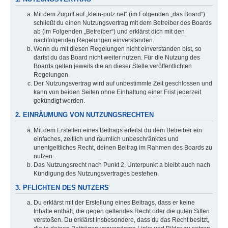
Mit dem Zugriff auf „klein-putz.net“ (im Folgenden „das Board“)
schließt du einen Nutzungsvertrag mit dem Betreiber des Boards
ab (im Folgenden „Betreiber“) und erklärst dich mit den
nachfolgenden Regelungen einverstanden.
Wenn du mit diesen Regelungen nicht einverstanden bist, so
darfst du das Board nicht weiter nutzen. Für die Nutzung des
Boards gelten jeweils die an dieser Stelle veröffentlichten
Regelungen.
Der Nutzungsvertrag wird auf unbestimmte Zeit geschlossen und
kann von beiden Seiten ohne Einhaltung einer Frist jederzeit
gekündigt werden.
2. EINRÄUMUNG VON NUTZUNGSRECHTEN
Mit dem Erstellen eines Beitrags erteilst du dem Betreiber ein
einfaches, zeitlich und räumlich unbeschränktes und
unentgeltliches Recht, deinen Beitrag im Rahmen des Boards zu
nutzen.
Das Nutzungsrecht nach Punkt 2, Unterpunkt a bleibt auch nach
Kündigung des Nutzungsvertrages bestehen.
3. PFLICHTEN DES NUTZERS
Du erklärst mit der Erstellung eines Beitrags, dass er keine
Inhalte enthält, die gegen geltendes Recht oder die guten Sitten
verstoßen. Du erklärst insbesondere, dass du das Recht besitzt,