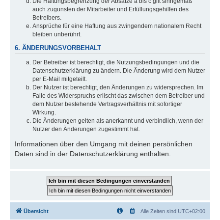
Die Haftungsbegrenzung der Absätze a bis c gilt sinngemäß
auch zugunsten der Mitarbeiter und Erfüllungsgehilfen des
Betreibers.
Ansprüche für eine Haftung aus zwingendem nationalem Recht
bleiben unberührt.
6. ÄNDERUNGSVORBEHALT
Der Betreiber ist berechtigt, die Nutzungsbedingungen und die
Datenschutzerklärung zu ändern. Die Änderung wird dem Nutzer
per E-Mail mitgeteilt.
Der Nutzer ist berechtigt, den Änderungen zu widersprechen. Im
Falle des Widerspruchs erlischt das zwischen dem Betreiber und
dem Nutzer bestehende Vertragsverhältnis mit sofortiger
Wirkung.
Die Änderungen gelten als anerkannt und verbindlich, wenn der
Nutzer den Änderungen zugestimmt hat.
Informationen über den Umgang mit deinen persönlichen
Daten sind in der Datenschutzerklärung enthalten.
Übersicht
Alle Zeiten sind
UTC+02:00