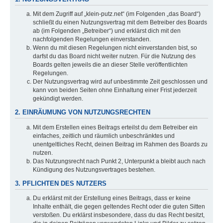
Mit dem Zugriff auf „klein-putz.net“ (im Folgenden „das Board“)
schließt du einen Nutzungsvertrag mit dem Betreiber des Boards
ab (im Folgenden „Betreiber“) und erklärst dich mit den
nachfolgenden Regelungen einverstanden.
Wenn du mit diesen Regelungen nicht einverstanden bist, so
darfst du das Board nicht weiter nutzen. Für die Nutzung des
Boards gelten jeweils die an dieser Stelle veröffentlichten
Regelungen.
Der Nutzungsvertrag wird auf unbestimmte Zeit geschlossen und
kann von beiden Seiten ohne Einhaltung einer Frist jederzeit
gekündigt werden.
2. EINRÄUMUNG VON NUTZUNGSRECHTEN
Mit dem Erstellen eines Beitrags erteilst du dem Betreiber ein
einfaches, zeitlich und räumlich unbeschränktes und
unentgeltliches Recht, deinen Beitrag im Rahmen des Boards zu
nutzen.
Das Nutzungsrecht nach Punkt 2, Unterpunkt a bleibt auch nach
Kündigung des Nutzungsvertrages bestehen.
3. PFLICHTEN DES NUTZERS
Du erklärst mit der Erstellung eines Beitrags, dass er keine
Inhalte enthält, die gegen geltendes Recht oder die guten Sitten
verstoßen. Du erklärst insbesondere, dass du das Recht besitzt,