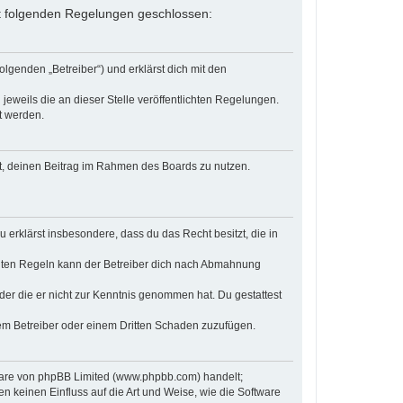
 mit folgenden Regelungen geschlossen:
olgenden „Betreiber“) und erklärst dich mit den
jeweils die an dieser Stelle veröffentlichten Regelungen.
t werden.
cht, deinen Beitrag im Rahmen des Boards zu nutzen.
u erklärst insbesondere, dass du das Recht besitzt, die in
chten Regeln kann der Betreiber dich nach Abmahnung
 oder die er nicht zur Kenntnis genommen hat. Du gestattest
dem Betreiber oder einem Dritten Schaden zuzufügen.
tware von phpBB Limited (www.phpbb.com) handelt;
keinen Einfluss auf die Art und Weise, wie die Software