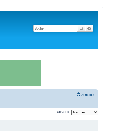
Suche
Erweiterte Suche
Anmelden
Sprache: