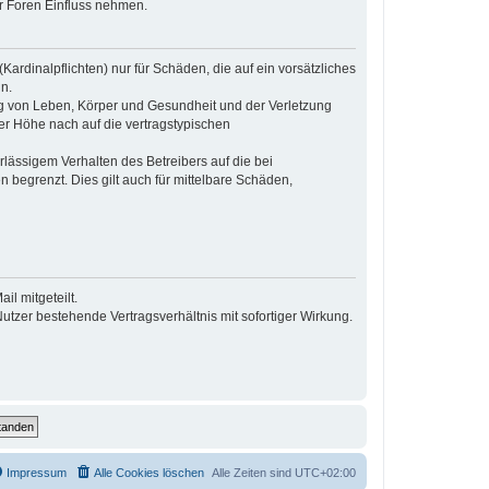
r Foren Einfluss nehmen.
ardinalpflichten) nur für Schäden, die auf ein vorsätzliches
n.
ng von Leben, Körper und Gesundheit und der Verletzung
der Höhe nach auf die vertragstypischen
lässigem Verhalten des Betreibers auf die bei
begrenzt. Dies gilt auch für mittelbare Schäden,
l mitgeteilt.
tzer bestehende Vertragsverhältnis mit sofortiger Wirkung.
Impressum
Alle Cookies löschen
Alle Zeiten sind
UTC+02:00