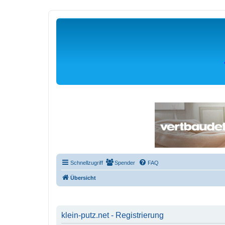
Schnellzugriff
Spender
FAQ
Übersicht
klein-putz.net - Registrierung