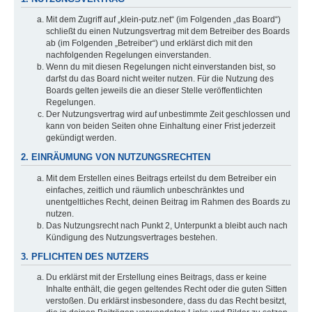
Mit dem Zugriff auf „klein-putz.net“ (im Folgenden „das Board“)
schließt du einen Nutzungsvertrag mit dem Betreiber des Boards
ab (im Folgenden „Betreiber“) und erklärst dich mit den
nachfolgenden Regelungen einverstanden.
Wenn du mit diesen Regelungen nicht einverstanden bist, so
darfst du das Board nicht weiter nutzen. Für die Nutzung des
Boards gelten jeweils die an dieser Stelle veröffentlichten
Regelungen.
Der Nutzungsvertrag wird auf unbestimmte Zeit geschlossen und
kann von beiden Seiten ohne Einhaltung einer Frist jederzeit
gekündigt werden.
2. EINRÄUMUNG VON NUTZUNGSRECHTEN
Mit dem Erstellen eines Beitrags erteilst du dem Betreiber ein
einfaches, zeitlich und räumlich unbeschränktes und
unentgeltliches Recht, deinen Beitrag im Rahmen des Boards zu
nutzen.
Das Nutzungsrecht nach Punkt 2, Unterpunkt a bleibt auch nach
Kündigung des Nutzungsvertrages bestehen.
3. PFLICHTEN DES NUTZERS
Du erklärst mit der Erstellung eines Beitrags, dass er keine
Inhalte enthält, die gegen geltendes Recht oder die guten Sitten
verstoßen. Du erklärst insbesondere, dass du das Recht besitzt,