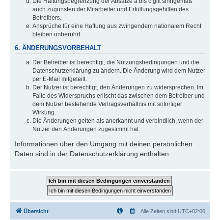
Die Haftungsbegrenzung der Absätze a bis c gilt sinngemäß
auch zugunsten der Mitarbeiter und Erfüllungsgehilfen des
Betreibers.
Ansprüche für eine Haftung aus zwingendem nationalem Recht
bleiben unberührt.
6. ÄNDERUNGSVORBEHALT
Der Betreiber ist berechtigt, die Nutzungsbedingungen und die
Datenschutzerklärung zu ändern. Die Änderung wird dem Nutzer
per E-Mail mitgeteilt.
Der Nutzer ist berechtigt, den Änderungen zu widersprechen. Im
Falle des Widerspruchs erlischt das zwischen dem Betreiber und
dem Nutzer bestehende Vertragsverhältnis mit sofortiger
Wirkung.
Die Änderungen gelten als anerkannt und verbindlich, wenn der
Nutzer den Änderungen zugestimmt hat.
Informationen über den Umgang mit deinen persönlichen
Daten sind in der Datenschutzerklärung enthalten.
Übersicht
Alle Zeiten sind
UTC+02:00