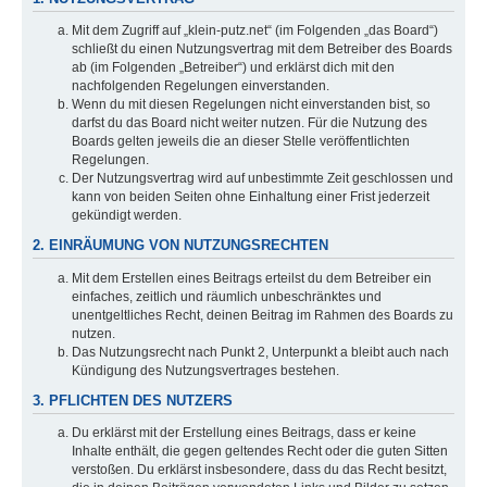
Mit dem Zugriff auf „klein-putz.net“ (im Folgenden „das Board“)
schließt du einen Nutzungsvertrag mit dem Betreiber des Boards
ab (im Folgenden „Betreiber“) und erklärst dich mit den
nachfolgenden Regelungen einverstanden.
Wenn du mit diesen Regelungen nicht einverstanden bist, so
darfst du das Board nicht weiter nutzen. Für die Nutzung des
Boards gelten jeweils die an dieser Stelle veröffentlichten
Regelungen.
Der Nutzungsvertrag wird auf unbestimmte Zeit geschlossen und
kann von beiden Seiten ohne Einhaltung einer Frist jederzeit
gekündigt werden.
2. EINRÄUMUNG VON NUTZUNGSRECHTEN
Mit dem Erstellen eines Beitrags erteilst du dem Betreiber ein
einfaches, zeitlich und räumlich unbeschränktes und
unentgeltliches Recht, deinen Beitrag im Rahmen des Boards zu
nutzen.
Das Nutzungsrecht nach Punkt 2, Unterpunkt a bleibt auch nach
Kündigung des Nutzungsvertrages bestehen.
3. PFLICHTEN DES NUTZERS
Du erklärst mit der Erstellung eines Beitrags, dass er keine
Inhalte enthält, die gegen geltendes Recht oder die guten Sitten
verstoßen. Du erklärst insbesondere, dass du das Recht besitzt,