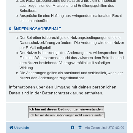
Die Haftungsbegrenzung der Absätze a bis c gilt sinngemäß
auch zugunsten der Mitarbeiter und Erfüllungsgehilfen des
Betreibers.
Ansprüche für eine Haftung aus zwingendem nationalem Recht
bleiben unberührt.
6. ÄNDERUNGSVORBEHALT
Der Betreiber ist berechtigt, die Nutzungsbedingungen und die
Datenschutzerklärung zu ändern. Die Änderung wird dem Nutzer
per E-Mail mitgeteilt.
Der Nutzer ist berechtigt, den Änderungen zu widersprechen. Im
Falle des Widerspruchs erlischt das zwischen dem Betreiber und
dem Nutzer bestehende Vertragsverhältnis mit sofortiger
Wirkung.
Die Änderungen gelten als anerkannt und verbindlich, wenn der
Nutzer den Änderungen zugestimmt hat.
Informationen über den Umgang mit deinen persönlichen
Daten sind in der Datenschutzerklärung enthalten.
Übersicht
Alle Zeiten sind
UTC+02:00